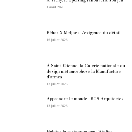
1 août 2026
Béhar X Meljac : L’exigence du détail
16 juillet 2026
À Saint-Étienne, la Galerie nationale du
design métamorphose la Manufacture
d’armes
13 juillet 2026
Apprendre le monde : BOS Arquitectes
13 juillet 2026
Habiter la restanque par l’Atelier