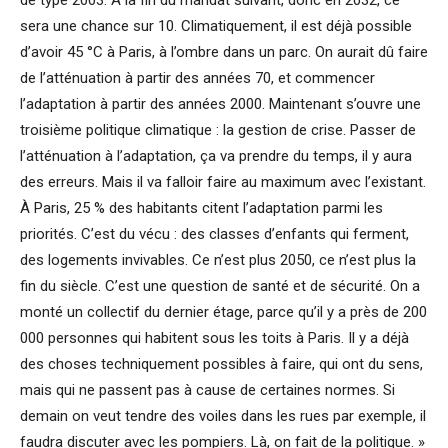
de type 2003. À la fin du mandat suivant, donc en 2032, ce
sera une chance sur 10. Climatiquement, il est déjà possible
d’avoir 45 °C à Paris, à l’ombre dans un parc. On aurait dû faire
de l’atténuation à partir des années 70, et commencer
l’adaptation à partir des années 2000. Maintenant s’ouvre une
troisième politique climatique : la gestion de crise. Passer de
l’atténuation à l’adaptation, ça va prendre du temps, il y aura
des erreurs. Mais il va falloir faire au maximum avec l’existant.
À Paris, 25 % des habitants citent l’adaptation parmi les
priorités. C’est du vécu : des classes d’enfants qui ferment,
des logements invivables. Ce n’est plus 2050, ce n’est plus la
fin du siècle. C’est une question de santé et de sécurité. On a
monté un collectif du dernier étage, parce qu’il y a près de 200
000 personnes qui habitent sous les toits à Paris. Il y a déjà
des choses techniquement possibles à faire, qui ont du sens,
mais qui ne passent pas à cause de certaines normes. Si
demain on veut tendre des voiles dans les rues par exemple, il
faudra discuter avec les pompiers. Là, on fait de la politique. »