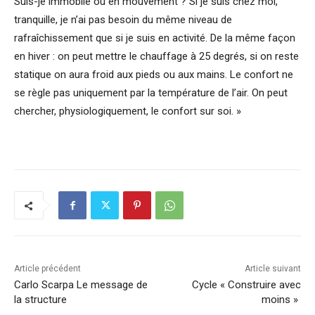
Suis-je immobile ou en mouvement ? Si je suis chez moi,
tranquille, je n’ai pas besoin du même niveau de
rafraîchissement que si je suis en activité. De la même façon
en hiver : on peut mettre le chauffage à 25 degrés, si on reste
statique on aura froid aux pieds ou aux mains. Le confort ne
se règle pas uniquement par la température de l’air. On peut
chercher, physiologiquement, le confort sur soi. »
Article précédent
Article suivant
Carlo Scarpa Le message de
Cycle « Construire avec
la structure
moins »