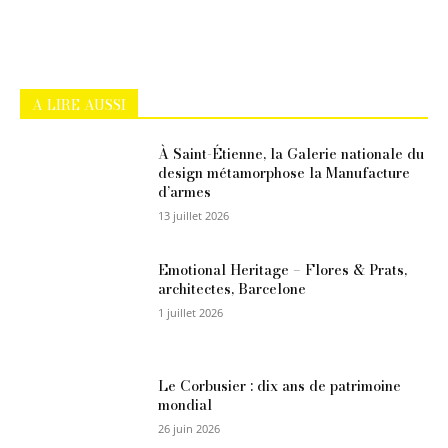
A LIRE AUSSI
À Saint-Étienne, la Galerie nationale du
design métamorphose la Manufacture
d’armes
13 juillet 2026
Emotional Heritage – Flores & Prats,
architectes, Barcelone
1 juillet 2026
Le Corbusier : dix ans de patrimoine
mondial
26 juin 2026