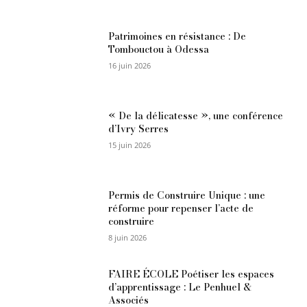
Patrimoines en résistance : De
Tombouctou à Odessa
16 juin 2026
« De la délicatesse », une conférence
d’Ivry Serres
15 juin 2026
Permis de Construire Unique : une
réforme pour repenser l’acte de
construire
8 juin 2026
FAIRE ÉCOLE Poétiser les espaces
d’apprentissage : Le Penhuel &
Associés