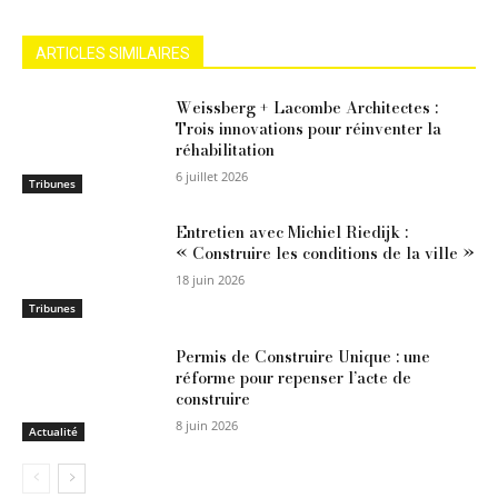
ARTICLES SIMILAIRES
Weissberg + Lacombe Architectes :
Trois innovations pour réinventer la
réhabilitation
6 juillet 2026
Tribunes
Entretien avec Michiel Riedijk :
« Construire les conditions de la ville »
18 juin 2026
Tribunes
Permis de Construire Unique : une
réforme pour repenser l’acte de
construire
8 juin 2026
Actualité