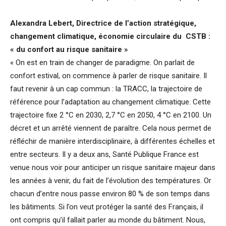
Alexandra Lebert, Directrice de l’action stratégique,
changement climatique, économie circulaire du CSTB :
« du confort au risque sanitaire »
« On est en train de changer de paradigme. On parlait de
confort estival, on commence à parler de risque sanitaire. Il
faut revenir à un cap commun : la TRACC, la trajectoire de
référence pour l’adaptation au changement climatique. Cette
trajectoire fixe 2 °C en 2030, 2,7 °C en 2050, 4 °C en 2100. Un
décret et un arrêté viennent de paraître. Cela nous permet de
réfléchir de manière interdisciplinaire, à différentes échelles et
entre secteurs. Il y a deux ans, Santé Publique France est
venue nous voir pour anticiper un risque sanitaire majeur dans
les années à venir, du fait de l’évolution des températures. Or
chacun d’entre nous passe environ 80 % de son temps dans
les bâtiments. Si l’on veut protéger la santé des Français, il
ont compris qu’il fallait parler au monde du bâtiment. Nous,