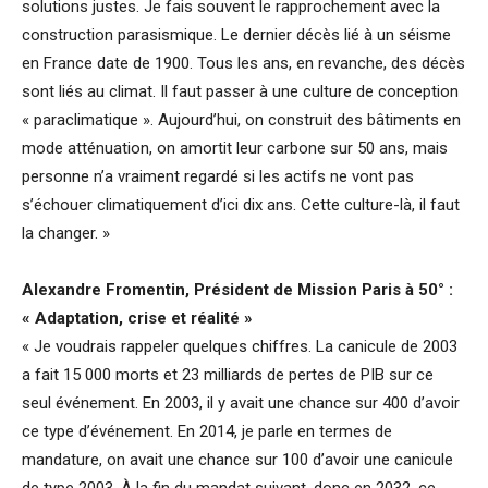
solutions justes. Je fais souvent le rapprochement avec la
construction parasismique. Le dernier décès lié à un séisme
en France date de 1900. Tous les ans, en revanche, des décès
sont liés au climat. Il faut passer à une culture de conception
« paraclimatique ». Aujourd’hui, on construit des bâtiments en
mode atténuation, on amortit leur carbone sur 50 ans, mais
personne n’a vraiment regardé si les actifs ne vont pas
s’échouer climatiquement d’ici dix ans. Cette culture-là, il faut
la changer. »
Alexandre Fromentin, Président de Mission Paris à 50° :
« Adaptation, crise et réalité »
« Je voudrais rappeler quelques chiffres. La canicule de 2003
a fait 15 000 morts et 23 milliards de pertes de PIB sur ce
seul événement. En 2003, il y avait une chance sur 400 d’avoir
ce type d’événement. En 2014, je parle en termes de
mandature, on avait une chance sur 100 d’avoir une canicule