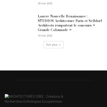
28 mai 2026
Louvre Nouvelle Renaissance :
STUDIOS Architecture Paris et Selldorf
Architects remportent le concours «
Grande Colonnade »
18 mai 2026
Voir plus