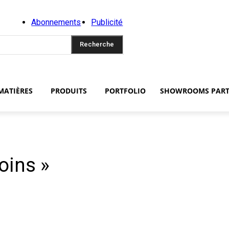
Abonnements
Publicité
Recherche
MATIÈRES
PRODUITS
PORTFOLIO
SHOWROOMS PART
moins »