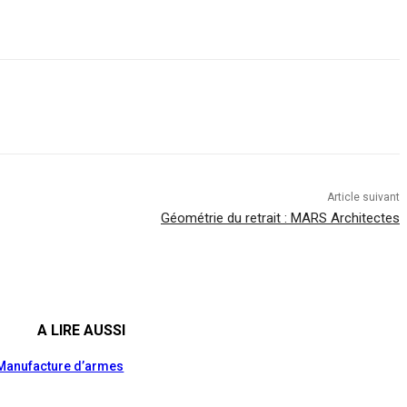
Article suivant
Géométrie du retrait : MARS Architectes
A LIRE AUSSI
a Manufacture d’armes