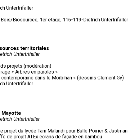
ch Untertrifaller
e Bois/Biosourcée, 1er étage, 116-119-Dietrich Untertrifaller
sources territoriales
trich Untertrifaller
ds projets (modération)
uvrage « Arbres en paroles »
ure contemporaine dans le Morbihan » (dessins Clément Gy)
ch Untertrifaller
à Mayotte
trich Untertrifaller
 de projet du lycée Tani Malandi pour Bulle Poirier & Justman
heffe de projet ATEx écrans de façade en bambou