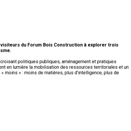
s visiteurs du Forum Bois Construction à explorer trois
nisme.
, croisant politiques publiques, aménagement et pratiques
ent en lumière la mobilisation des ressources territoriales et un
 moins » : moins de matières, plus d’intelligence, plus de