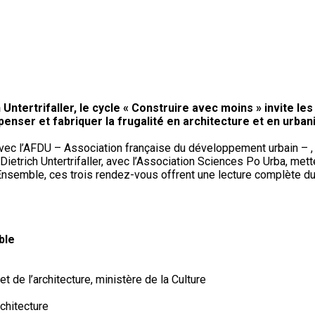
Untertrifaller, le cycle « Construire avec moins » invite le
penser et fabriquer la frugalité en architecture et en urba
 avec l’AFDU – Association française du développement urbain – 
ietrich Untertrifaller, avec l’Association Sciences Po Urba, mett
semble, ces trois rendez-vous offrent une lecture complète du «
ble
t de l’architecture, ministère de la Culture
chitecture