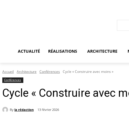
ACTUALITÉ
RÉALISATIONS
ARCHITECTURE
Accueil
Architecture
Conférences
Cycle « Construire avec moins »
Conférences
Cycle « Construire avec 
By
la rédaction
13 février 2026
Partager