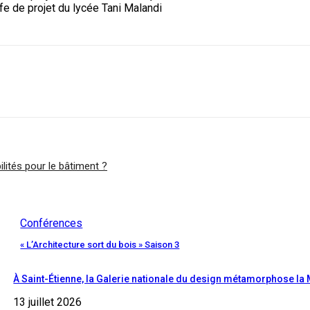
effe de projet du lycée Tani Malandi
lités pour le bâtiment ?
Conférences
« L’Architecture sort du bois » Saison 3
À Saint-Étienne, la Galerie nationale du design métamorphose l
13 juillet 2026