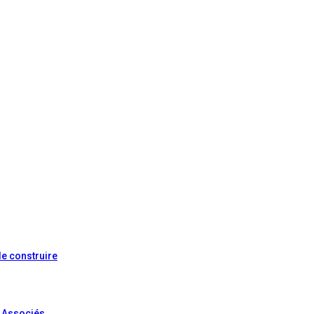
de construire
& Associés