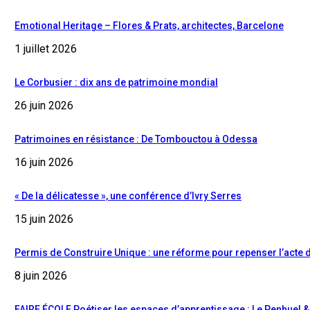
Emotional Heritage – Flores & Prats, architectes, Barcelone
1 juillet 2026
Le Corbusier : dix ans de patrimoine mondial
26 juin 2026
Patrimoines en résistance : De Tombouctou à Odessa
16 juin 2026
« De la délicatesse », une conférence d’Ivry Serres
15 juin 2026
Permis de Construire Unique : une réforme pour repenser l’acte 
8 juin 2026
FAIRE ÉCOLE Poétiser les espaces d’apprentissage : Le Penhuel 