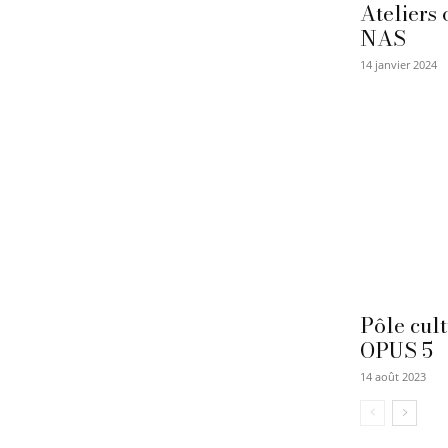
Ateliers 
NAS
14 janvier 2024
Pôle cul
OPUS 5
14 août 2023