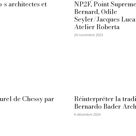
o-s architectes et
NP2F, Point Supreme
Bernard, Odile
Seyler/Jacques Luca
Atelier Roberta
24 novembre 2023
turel de Chessy par
Réinterpréter la tradi
Bernardo Bader Arch
6 décembre 2024