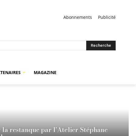
Abonnements
Publicité
Recherche
TENAIRES
MAGAZINE
 la restanque par l’Atelier Stéphane