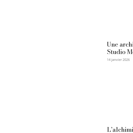
Une archi
Studio M
14 janvier 2026
L’alchimi