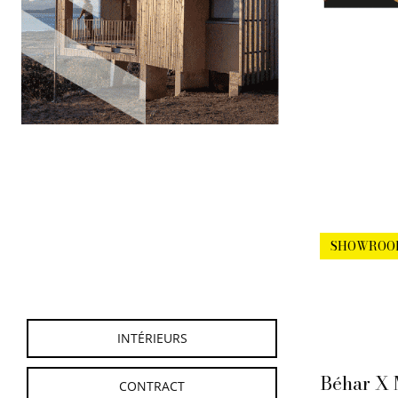
SHOWROO
INTÉRIEURS
Béhar X 
CONTRACT