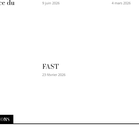
ce du
9 juin 2026
4 mars 2026
FAST
23 février 2026
IONS