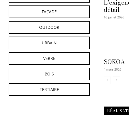
L’exigen
détail
FAÇADE
16 juillet 2026
OUTDOOR
URBAIN
VERRE
SOKOA
4 mars 2026
BOIS
TERTIAIRE
RÉALISAT