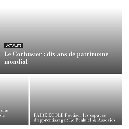
ACTUALITÉ
Le Corbusier : dix ans de patrimoine
mondial
 une
 de
FAIRE ÉCOLE Poétiser les espaces
d’apprentissage : Le Penhuel & Associés