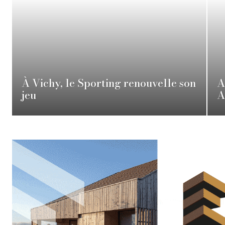
À Vichy, le Sporting renouvelle son
A
jeu
A