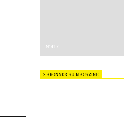
N°417
CONSULTER
S'ABONNER AU MAGAZINE