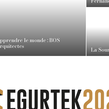
Fernan
pprendre le monde : BOS
rquitectes
La Sour