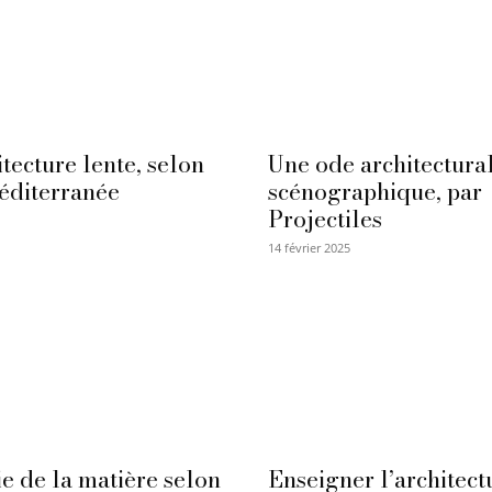
tecture lente, selon
Une ode architectural
éditerranée
scénographique, par
Projectiles
14 février 2025
e de la matière selon
Enseigner l’architect