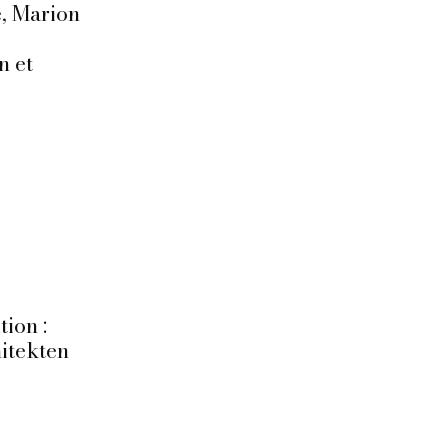
, Marion
n et
tion :
itekten