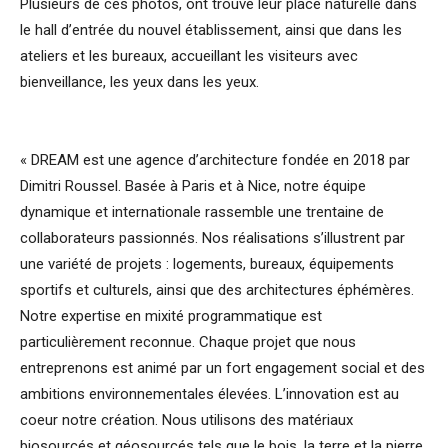
Plusieurs de ces photos, ont trouvé leur place naturelle dans
le hall d’entrée du nouvel établissement, ainsi que dans les
ateliers et les bureaux, accueillant les visiteurs avec
bienveillance, les yeux dans les yeux.
« DREAM est une agence d’architecture fondée en 2018 par
Dimitri Roussel. Basée à Paris et à Nice, notre équipe
dynamique et internationale rassemble une trentaine de
collaborateurs passionnés. Nos réalisations s’illustrent par
une variété de projets : logements, bureaux, équipements
sportifs et culturels, ainsi que des architectures éphémères.
Notre expertise en mixité programmatique est
particulièrement reconnue. Chaque projet que nous
entreprenons est animé par un fort engagement social et des
ambitions environnementales élevées. L’innovation est au
coeur notre création. Nous utilisons des matériaux
biosourcés et géosourcés tels que le bois, la terre et la pierre,