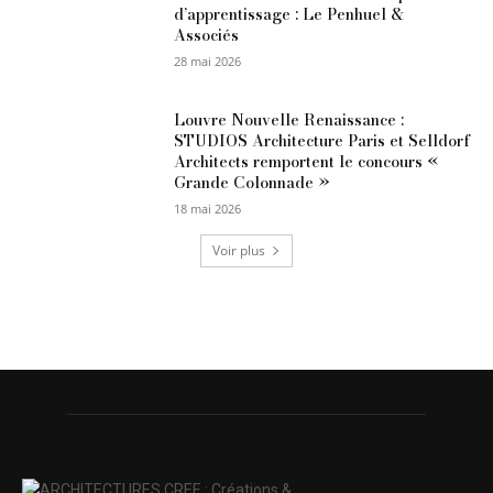
d’apprentissage : Le Penhuel &
Associés
28 mai 2026
Louvre Nouvelle Renaissance :
STUDIOS Architecture Paris et Selldorf
Architects remportent le concours «
Grande Colonnade »
18 mai 2026
Voir plus