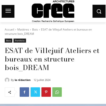
Accueil
Matières
Bois
ESAT de Villejuif Ateliers et bureaux en
structure bois_DREAM
Bois
Portfolio
ESAT de Villejuif Ateliers et
bureaux en structure
bois_DREAM
By
la rédaction
12 juillet 2024