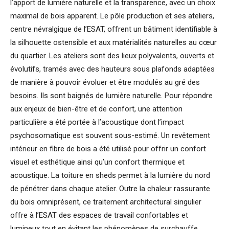
l’apport de lumière naturelle et la transparence, avec un choix
maximal de bois apparent. Le pôle production et ses ateliers,
centre névralgique de l’ESAT, offrent un bâtiment identifiable à
la silhouette ostensible et aux matérialités naturelles au cœur
du quartier. Les ateliers sont des lieux polyvalents, ouverts et
évolutifs, tramés avec des hauteurs sous plafonds adaptées
de manière à pouvoir évoluer et être modulés au gré des
besoins. Ils sont baignés de lumière naturelle. Pour répondre
aux enjeux de bien-être et de confort, une attention
particulière a été portée à l’acoustique dont l’impact
psychosomatique est souvent sous-estimé. Un revêtement
intérieur en fibre de bois a été utilisé pour offrir un confort
visuel et esthétique ainsi qu’un confort thermique et
acoustique. La toiture en sheds permet à la lumière du nord
de pénétrer dans chaque atelier. Outre la chaleur rassurante
du bois omniprésent, ce traitement architectural singulier
offre à l’ESAT des espaces de travail confortables et
lumineux tout en évitant les phénomènes de surchauffe