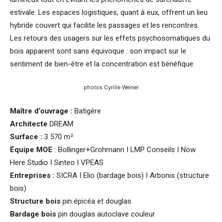
estivale. Les espaces logistiques, quant à eux, offrent un lieu
hybride couvert qui facilite les passages et les rencontres.
Les retours des usagers sur les effets psychosomatiques du
bois apparent sont sans équivoque : son impact sur le
sentiment de bien-être et la concentration est bénéfique.
photos Cyrille Weiner
Maître d’ouvrage :
Batigère
Architecte
DREAM
Surface :
3 570 m²
Équipe MOE
: Bollinger+Grohmann I LMP Conseils I Now
Here Studio I Sinteo I VPEAS
Entreprises :
SICRA I Elio (bardage bois) I Arbonis (structure
bois)
Structure bois
pin épicéa et douglas
Bardage bois
pin douglas autoclave couleur