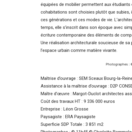
équipées de mobilier permettent aux étudiants d
cohabitations sont choisies plutôt que subies, 
ces générations et ces modes de vie. L’archi
temps, elle s’inscrit dans son époque avec sim
écriture contemporaine des éléments de composi
Une réalisation architecturale soucieuse de sa
l’espace urbain comme matière vivante.
Photographes : 
Maîtrise d’ouvrage : SEM Sceaux Bourg-la-Rein
Assistance à la maîtrise d’ouvrage : D2P CONS
Maître d’œuvre : Margot-Duclot architectes as
Coût des travaux HT : 9 336 000 euros
Entreprise : Léon Grosse
Paysagiste : ERA Paysagiste
Superficie SDP Totale : 3 851 m2