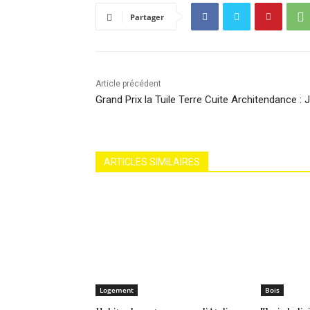
Partager
Article précédent
Grand Prix la Tuile Terre Cuite Architendance : 
ARTICLES SIMILAIRES
Logement
Bois