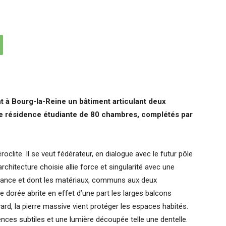
t à Bourg-la-Reine un bâtiment articulant deux
e résidence étudiante de 80 chambres, complétés par
oclite. Il se veut fédérateur, en dialogue avec le futur pôle
architecture choisie allie force et singularité avec une
égance et dont les matériaux, communs aux deux
e dorée abrite en effet d’une part les larges balcons
vard, la pierre massive vient protéger les espaces habités.
nces subtiles et une lumière découpée telle une dentelle.