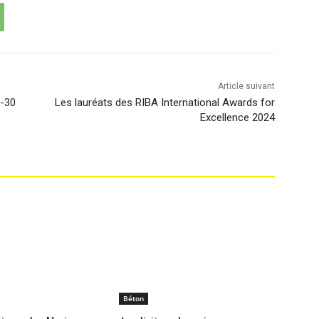
Article suivant
J-30
Les lauréats des RIBA International Awards for
Excellence 2024
Béton