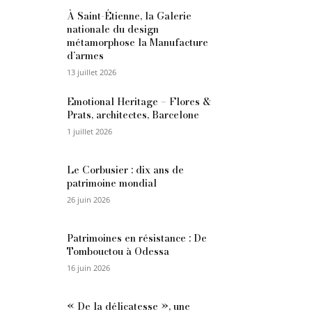
À Saint-Étienne, la Galerie
nationale du design
métamorphose la Manufacture
d’armes
13 juillet 2026
Emotional Heritage – Flores &
Prats, architectes, Barcelone
1 juillet 2026
Le Corbusier : dix ans de
patrimoine mondial
26 juin 2026
Patrimoines en résistance : De
Tombouctou à Odessa
16 juin 2026
« De la délicatesse », une