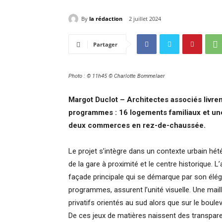
By
la rédaction
2 juillet 2024
Partager
Photo : © 11h45 © Charlotte Bommelaer
Margot Duclot – Architectes associés livren
programmes : 16 logements familiaux et un
deux commerces en rez-de-chaussée.
Le projet s’intègre dans un contexte urbain hétér
de la gare à proximité et le centre historique. L’
façade principale qui se démarque par son él
programmes, assurent l’unité visuelle. Une maill
privatifs orientés au sud alors que sur le boule
De ces jeux de matières naissent des transpare