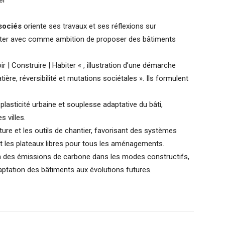
er
sociés
oriente ses travaux et ses réflexions sur
abiter avec comme ambition de proposer des bâtiments
 | Construire | Habiter « , illustration d’une démarche
ère, réversibilité et mutations sociétales ». Ils formulent
 plasticité urbaine et souplesse adaptative du bâti,
s villes.
cture et les outils de chantier, favorisant des systèmes
et les plateaux libres pour tous les aménagements.
on des émissions de carbone dans les modes constructifs,
ptation des bâtiments aux évolutions futures.