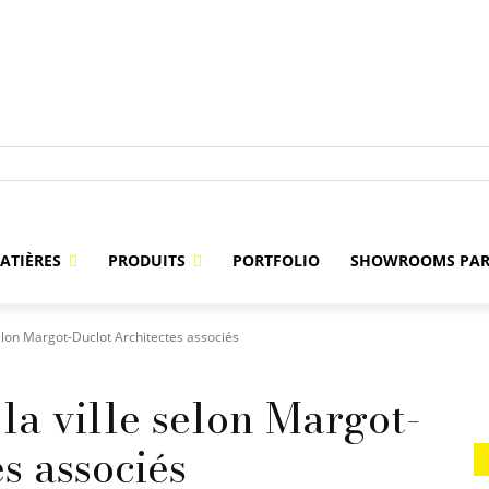
ATIÈRES
PRODUITS
PORTFOLIO
SHOWROOMS PAR
 selon Margot-Duclot Architectes associés
 la ville selon Margot-
s associés