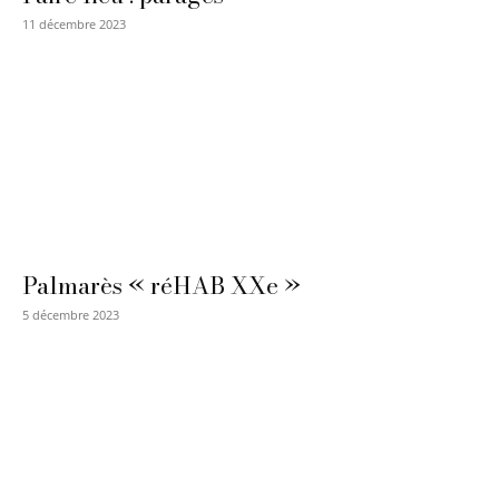
11 décembre 2023
Palmarès « réHAB XXe »
5 décembre 2023