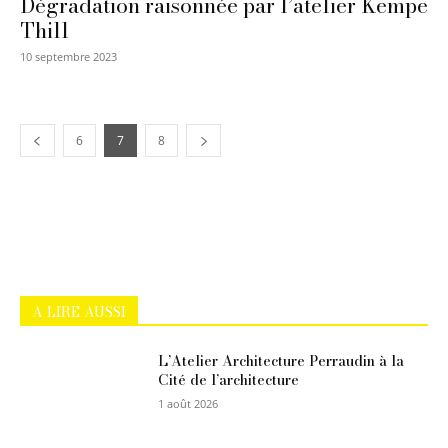
Dégradation raisonnée par l’atelier Kempe
Thill
10 septembre 2023
6
7
8
A LIRE AUSSI
L’Atelier Architecture Perraudin à la
Cité de l’architecture
1 août 2026