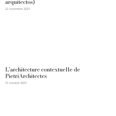
arquitectos)
22 novembre 2023
L’architecture contextuelle de
PietriArchitectes
31 octobre 2023