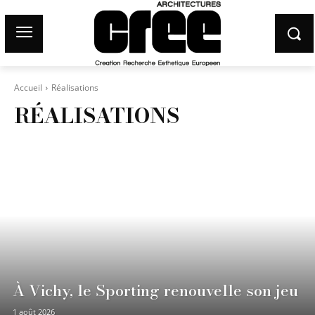
Accueil
Réalisations
RÉALISATIONS
À Vichy, le Sporting renouvelle son jeu
1 août 2026