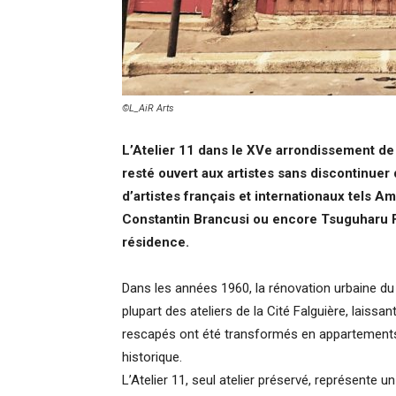
©L_AiR Arts
L’Atelier 11 dans le XVe arrondissement de 
resté ouvert aux artistes sans discontinuer
d’artistes français et internationaux tels 
Constantin Brancusi ou encore Tsuguharu Fou
résidence.
Dans les années 1960, la rénovation urbaine du
plupart des ateliers de la Cité Falguière, laiss
rescapés ont été transformés en appartements, p
historique.
L’Atelier 11, seul atelier préservé, représente un