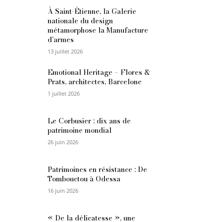
À Saint-Étienne, la Galerie
nationale du design
métamorphose la Manufacture
d’armes
13 juillet 2026
Emotional Heritage – Flores &
Prats, architectes, Barcelone
1 juillet 2026
Le Corbusier : dix ans de
patrimoine mondial
26 juin 2026
Patrimoines en résistance : De
Tombouctou à Odessa
16 juin 2026
« De la délicatesse », une