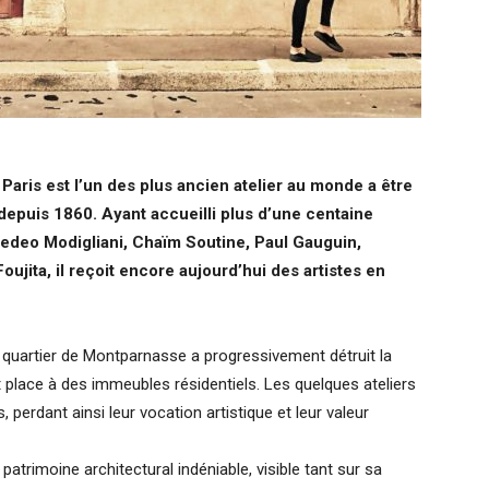
Paris est l’un des plus ancien atelier au monde a être
 depuis 1860. Ayant accueilli plus d’une centaine
Amedeo Modigliani, Chaïm Soutine, Paul Gauguin,
jita, il reçoit encore aujourd’hui des artistes en
 quartier de Montparnasse a progressivement détruit la
ant place à des immeubles résidentiels. Les quelques ateliers
erdant ainsi leur vocation artistique et leur valeur
 patrimoine architectural indéniable, visible tant sur sa