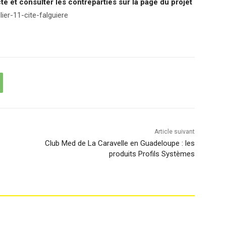
te et consulter les contreparties sur la page du projet
ier-11-cite-falguiere
Article suivant
Club Med de La Caravelle en Guadeloupe : les
produits Profils Systèmes