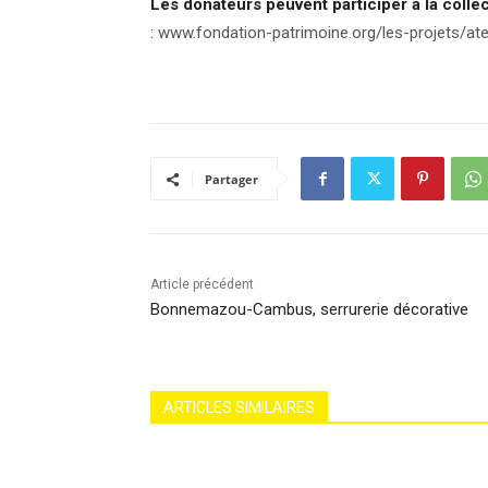
Les donateurs peuvent participer à la collec
:
www.fondation-patrimoine.org/les-projets/atel
Partager
Article précédent
Bonnemazou-Cambus, serrurerie décorative
ARTICLES SIMILAIRES