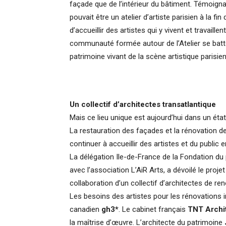
façade que de l’intérieur du bâtiment. Témoign
pouvait être un atelier d’artiste parisien à la fi
d’accueillir des artistes qui y vivent et travaille
communauté formée autour de l’Atelier se batte
patrimoine vivant de la scène artistique parisie
Un collectif d’architectes transatlantique
Mais ce lieu unique est aujourd’hui dans un éta
La restauration des façades et la rénovation de
continuer à accueillir des artistes et du public
La délégation Ile-de-France de la Fondation du p
avec l’association L’AiR Arts, a dévoilé le projet
collaboration d’un collectif d’architectes de r
Les besoins des artistes pour les rénovations in
canadien
gh3*
. Le cabinet français
TNT Archi
la maîtrise d’œuvre. L’architecte du patrimoine