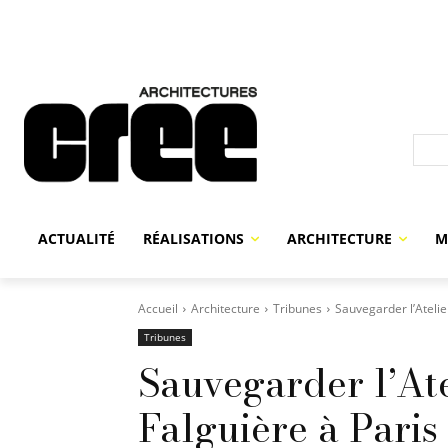
ACTUALITÉ
RÉALISATIONS
ARCHITECTURE
M
Accueil
Architecture
Tribunes
Sauvegarder l’Atelier
Tribunes
Sauvegarder l’Ate
Falguière à Paris