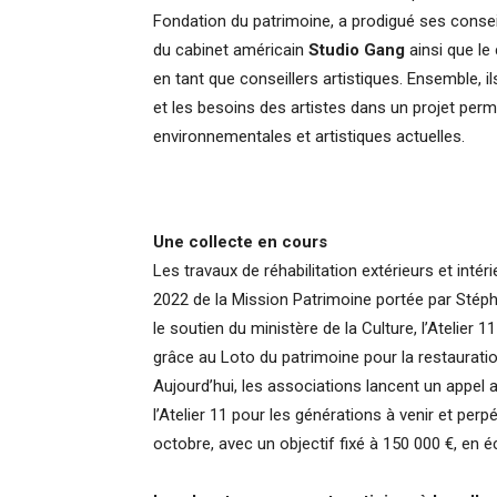
Fondation du patrimoine, a prodigué ses consei
du cabinet américain
Studio Gang
ainsi que le
en tant que conseillers artistiques. Ensemble, il
et les besoins des artistes dans un projet permet
environnementales et artistiques actuelles.
Une collecte en cours
Les travaux de réhabilitation extérieurs et intér
2022 de la Mission Patrimoine portée par Stép
le soutien du ministère de la Culture, l’Atelier 
grâce au Loto du patrimoine pour la restaurati
Aujourd’hui, les associations lancent un appel 
l’Atelier 11 pour les générations à venir et perpé
octobre, avec un objectif fixé à 150 000 €, en éc