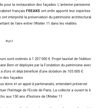
ls pour la restauration des façades. L’antenne parisienne
 cabinet français
FREAKS
ont enfin apporté leur expertise
s ont interprété la préservation du patrimoine architectural
tant de faire entrer l’Atelier 11 dans les réalités
©gh3
ieurs sont estimés à 1 207 000 €. Projet lauréat de l’édition
hane Bern et déployée par la Fondation du patrimoine avec
11 a d’ors et déjà bénéficié d’une dotation de 105 000 Є
on des façades.
aux dons et un appel à partenariats, entendant préserver
tuer l’héritage de l’Ecole de Paris. La collecte a ouvert le 6
ho aux 150 ans d’histoire de l’Atelier 11.