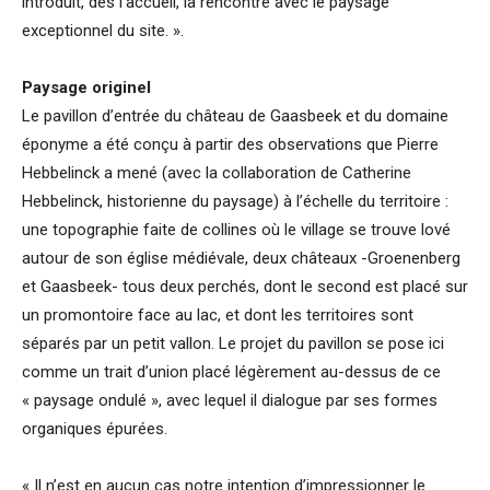
introduit, dès l’accueil, la rencontre avec le paysage
exceptionnel du site. ».
Paysage originel
Le pavillon d’entrée du château de Gaasbeek et du domaine
éponyme a été conçu à partir des observations que Pierre
Hebbelinck a mené (avec la collaboration de Catherine
Hebbelinck, historienne du paysage) à l’échelle du territoire :
une topographie faite de collines où le village se trouve lové
autour de son église médiévale, deux châteaux -Groenenberg
et Gaasbeek- tous deux perchés, dont le second est placé sur
un promontoire face au lac, et dont les territoires sont
séparés par un petit vallon. Le projet du pavillon se pose ici
comme un trait d’union placé légèrement au-dessus de ce
« paysage ondulé », avec lequel il dialogue par ses formes
organiques épurées.
« Il n’est en aucun cas notre intention d’impressionner le