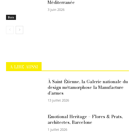
Méditerranée
3 juin 2026
Bois
A LIRE AUSSI
À Saint-Étienne, la Galerie nationale du
design métamorphose la Manufacture
d’armes
13 juillet 2026
Emotional Heritage – Flores & Prats,
architectes, Barcelone
1 juillet 2026