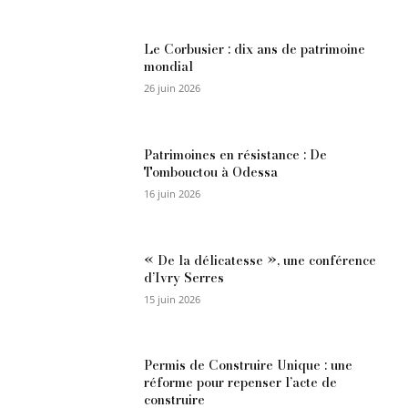
Le Corbusier : dix ans de patrimoine
mondial
26 juin 2026
Patrimoines en résistance : De
Tombouctou à Odessa
16 juin 2026
« De la délicatesse », une conférence
d’Ivry Serres
15 juin 2026
Permis de Construire Unique : une
réforme pour repenser l’acte de
construire