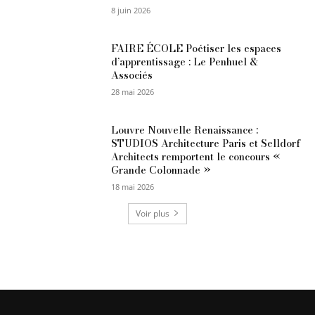
8 juin 2026
FAIRE ÉCOLE Poétiser les espaces
d’apprentissage : Le Penhuel &
Associés
28 mai 2026
Louvre Nouvelle Renaissance :
STUDIOS Architecture Paris et Selldorf
Architects remportent le concours «
Grande Colonnade »
18 mai 2026
Voir plus