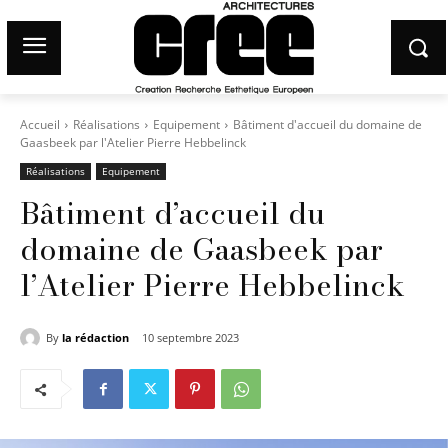
Accueil
Réalisations
Equipement
Bâtiment d'accueil du domaine de
Gaasbeek par l'Atelier Pierre Hebbelinck
Réalisations
Equipement
Bâtiment d’accueil du
domaine de Gaasbeek par
l’Atelier Pierre Hebbelinck
By
la rédaction
10 septembre 2023