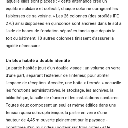
laquelle elles sont placées : « cette alternance crée un
équilibre solidaire et collectif, chaque colonne corrigeant les
faiblesses de sa voisine. » Les 26 colonnes (des profilés IPE
270) ainsi disposées en quinconce sont ancrées dans le sol à
l’aide de bases de fondation séparées tandis que depuis le
toit du bâtiment, 10 autres colonnes finissent d’assurer la
rigidité nécessaire.
Un bloc habité à double identité
La partie habitée jouit d’un double visage : un volume en verre
d’une part, séparant l’extérieur de l’intérieur, pour abriter
l’espace de réception. Accolée, une boîte « fermée » accueille
les fonctions administratives, le stockage, les archives, la
bibliothèque, la salle de réunion et les installations sanitaires.
Toutes deux composent un seul et même édifice dans une
tension quasi schizophrénique, la partie en verre d’une
hauteur de 4,45 m ouverte pleinement sur le paysage -
constituée d’un mur rideau porteur sur trois côtés- et le