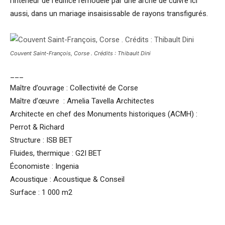
l’intérieur de l’édifice remodelé par une arche de cuivre ici
aussi, dans un mariage insaisissable de rayons transfigurés.
Couvent Saint-François, Corse . Crédits : Thibault Dini
___
Maître d’ouvrage : Collectivité de Corse
Maître d’œuvre : Amelia Tavella Architectes
Architecte en chef des Monuments historiques (ACMH) :
Perrot & Richard
Structure : ISB BET
Fluides, thermique : G2I BET
Économiste : Ingenia
Acoustique : Acoustique & Conseil
Surface : 1 000 m2