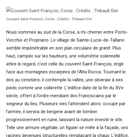
Couvent Saint-François, Corse . Crédits : Thibault Dini
Nous sommes au sud de la Corse, à mi-chemin entre Porto-
Vecchio et Propriano. Le village de Sainte-Lucie-de-Tallano
semble impénétrable en son plan circulaire de granit. Plus
haut, campée sur les hauteurs, une volumétrie solennelle
attire le regard, c’est celle du couvent Saint-François, érigé
face aux montagnes escarpées de l’Alta Rocca. Tournant le
dos au cimetière, il contemple la vallée, une oliveraie à ses
pieds comme une collerette. L’édifice date de la fin du XVe
siècle, offert à l’ordre mendiant des Franciscains par le
seigneur du lieu. Plusieurs vies l’attendent alors: occupé par
l’armée, il servira de bergerie avant de tomber
progressivement en ruine, laissant la nature investir le site.
Telle une armure végétale, un figuier se mêle à la façade, ses
racines devenues structurelles remplaçant la chaux. L’édifice,