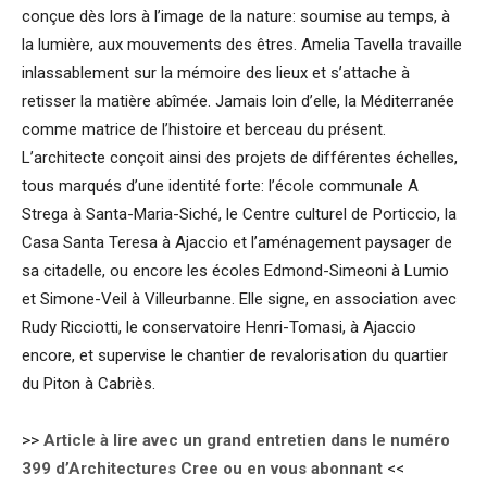
conçue dès lors à l’image de la nature: soumise au temps, à
la lumière, aux mouvements des êtres. Amelia Tavella travaille
inlassablement sur la mémoire des lieux et s’attache à
retisser la matière abîmée. Jamais loin d’elle, la Méditerranée
comme matrice de l’histoire et berceau du présent.
L’architecte conçoit ainsi des projets de différentes échelles,
tous marqués d’une identité forte: l’école communale A
Strega à Santa-Maria-Siché, le Centre culturel de Porticcio, la
Casa Santa Teresa à Ajaccio et l’aménagement paysager de
sa citadelle, ou encore les écoles Edmond-Simeoni à Lumio
et Simone-Veil à Villeurbanne. Elle signe, en association avec
Rudy Ricciotti, le conservatoire Henri-Tomasi, à Ajaccio
encore, et supervise le chantier de revalorisation du quartier
du Piton à Cabriès.
>>
Article à lire avec un grand entretien dans le numéro
399 d’Architectures Cree ou en vous abonnant
<<