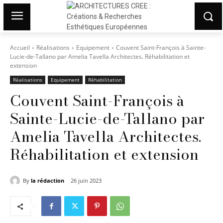
Accueil
Réalisations
Equipement
Couvent Saint-François à Sainte-
Lucie-de-Tallano par Amelia Tavella Architectes. Réhabilitation et
extension
Réalisations
Equipement
Réhabilitation
Couvent Saint-François à
Sainte-Lucie-de-Tallano par
Amelia Tavella Architectes.
Réhabilitation et extension
By
la rédaction
26 juin 2023