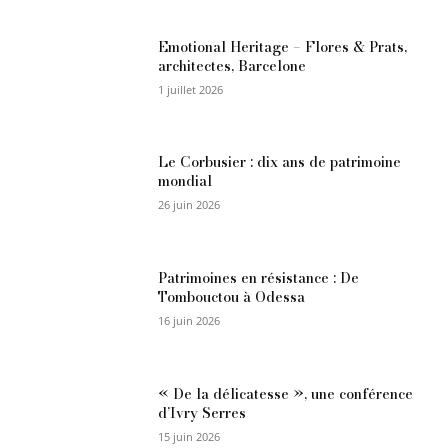
Emotional Heritage – Flores & Prats,
architectes, Barcelone
1 juillet 2026
Le Corbusier : dix ans de patrimoine
mondial
26 juin 2026
Patrimoines en résistance : De
Tombouctou à Odessa
16 juin 2026
« De la délicatesse », une conférence
d’Ivry Serres
15 juin 2026