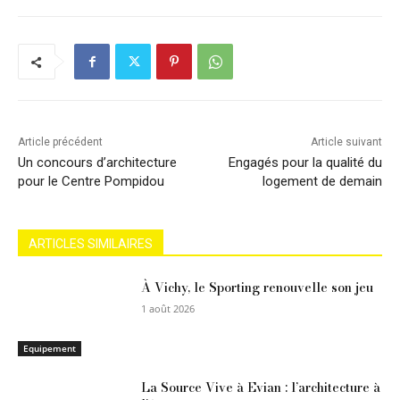
Article précédent
Article suivant
Un concours d’architecture
Engagés pour la qualité du
pour le Centre Pompidou
logement de demain
ARTICLES SIMILAIRES
À Vichy, le Sporting renouvelle son jeu
1 août 2026
Equipement
La Source Vive à Evian : l’architecture à