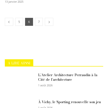
13 janvier 2025
5
6
7
A LIRE AUSSI
L’Atelier Architecture Perraudin à la
Cité de l’architecture
1 août 2026
À Vichy, le Sporting renouvelle son jeu
1 août 2026