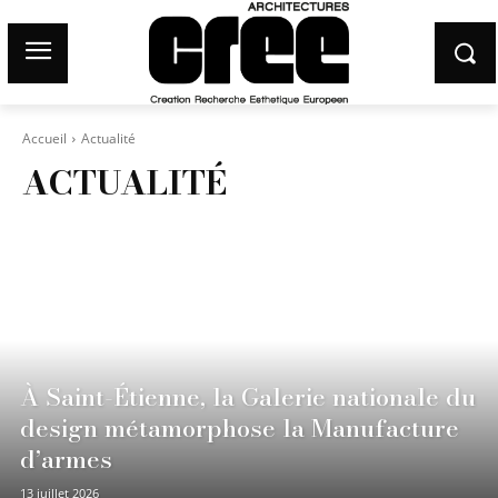
Accueil
Actualité
ACTUALITÉ
À Saint-Étienne, la Galerie nationale du
design métamorphose la Manufacture
d’armes
13 juillet 2026