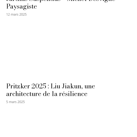
Paysagiste
12 mars 2025
Pritzker 2025 : Liu Jiakun, une
architecture de la résilience
5 mars 2025