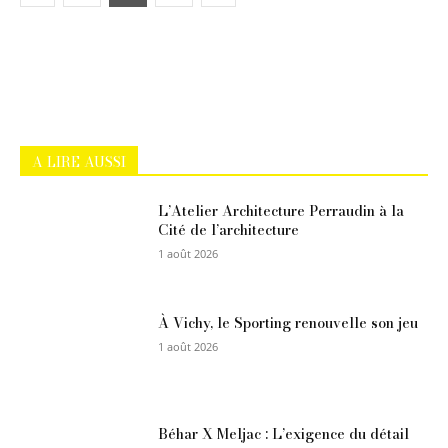
A LIRE AUSSI
L’Atelier Architecture Perraudin à la
Cité de l’architecture
1 août 2026
À Vichy, le Sporting renouvelle son jeu
1 août 2026
Béhar X Meljac : L’exigence du détail