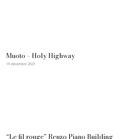
Muoto – Holy Highway
19 décembre 2023
“Le fil rouge” Renzo Piano Building