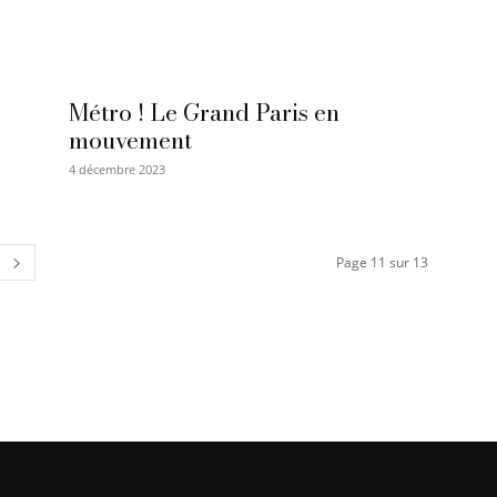
Métro ! Le Grand Paris en
mouvement
4 décembre 2023
Page 11 sur 13