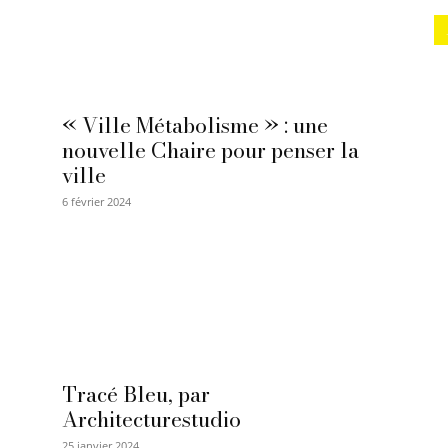
« Ville Métabolisme » : une
nouvelle Chaire pour penser la
ville
6 février 2024
Tracé Bleu, par
Architecturestudio
25 janvier 2024