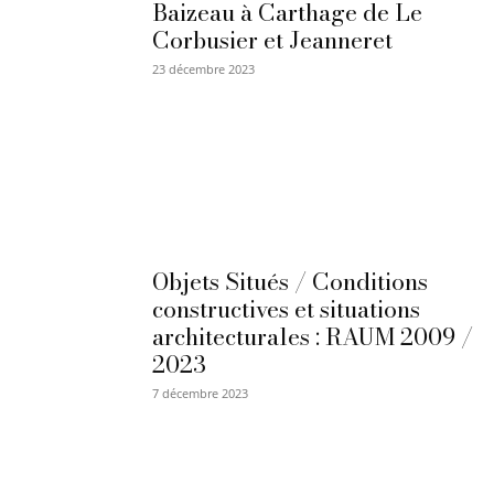
Baizeau à Carthage de Le
Corbusier et Jeanneret
23 décembre 2023
Objets Situés / Conditions
constructives et situations
architecturales : RAUM 2009 /
2023
7 décembre 2023