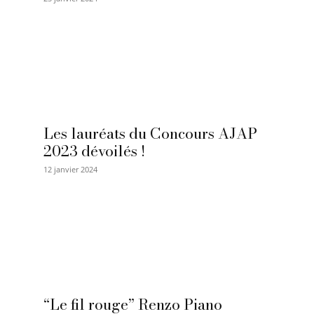
Les lauréats du Concours AJAP
2023 dévoilés !
12 janvier 2024
“Le fil rouge” Renzo Piano