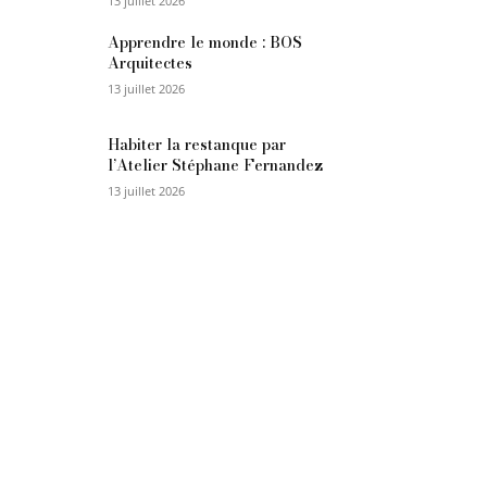
13 juillet 2026
Apprendre le monde : BOS
Arquitectes
13 juillet 2026
Habiter la restanque par
l’Atelier Stéphane Fernandez
13 juillet 2026