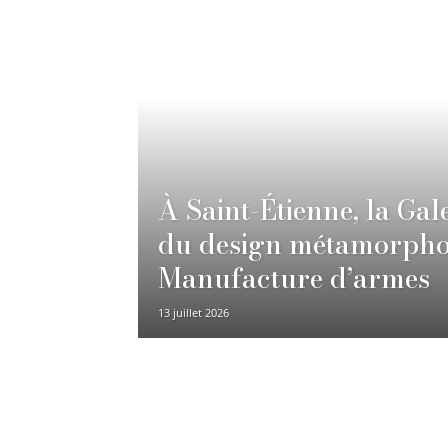
À Saint-Étienne, la Gal
du design métamorpho
Manufacture d’armes
13 juillet 2026