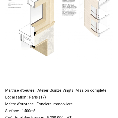
__
Maîtrise d’oeuvre : Atelier Quinze Vingts Mission complète
Localisation : Paris (17)
Maître d’ouvrage : Foncière immobilière
Surface : 1400m²
Coût total des travaux : 5 200 000e HT