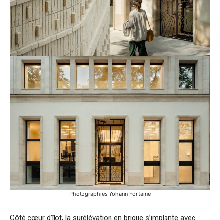
Photographies Yohann Fontaine
Côté cœur d’îlot, la surélévation en brique s’implante avec