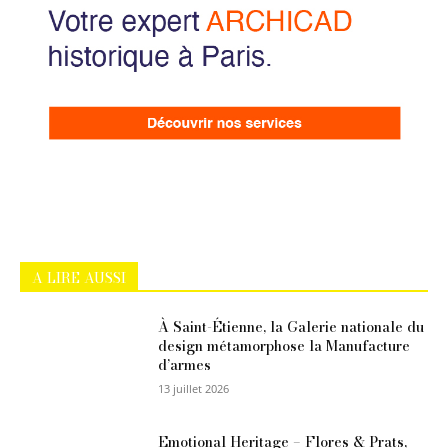
A LIRE AUSSI
À Saint-Étienne, la Galerie nationale du
design métamorphose la Manufacture
d’armes
13 juillet 2026
Emotional Heritage – Flores & Prats,