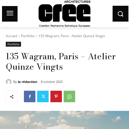
Accueil
Portfolio
135 Wagram, Paris - Atelier Quinze Vingts
Portfolio
135 Wagram, Paris – Atelier
Quinze Vingts
By
la rédaction
8 octobre 2025