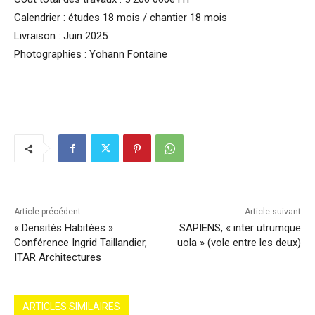
Calendrier : études 18 mois / chantier 18 mois
Livraison : Juin 2025
Photographies : Yohann Fontaine
Article précédent
Article suivant
« Densités Habitées »
SAPIENS, « inter utrumque
Conférence Ingrid Taillandier,
uola » (vole entre les deux)
ITAR Architectures
ARTICLES SIMILAIRES