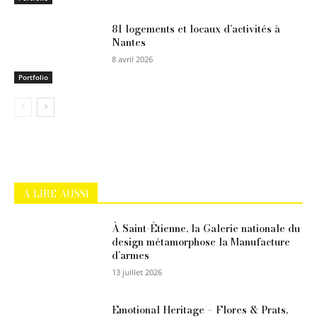
81 logements et locaux d’activités à
Nantes
8 avril 2026
Portfolio
A LIRE AUSSI
À Saint-Étienne, la Galerie nationale du
design métamorphose la Manufacture
d’armes
13 juillet 2026
Emotional Heritage – Flores & Prats,