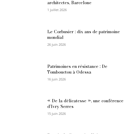
architectes, Barcelone
1 juillet 2026
Le Corbusier : dix ans de patrimoine
mondial
26 juin 2026
Patrimoines en résistance : De
Tombouctou à Odessa
16 juin 2026
« De la délicatesse », une conférence
d’Ivry Serres
15 juin 2026