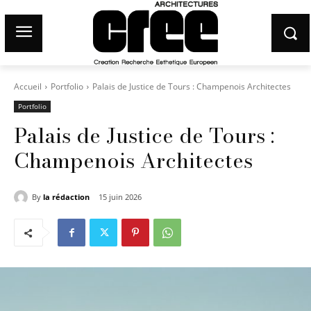
Accueil
Portfolio
Palais de Justice de Tours : Champenois Architectes
Portfolio
Palais de Justice de Tours :
Champenois Architectes
By
la rédaction
15 juin 2026