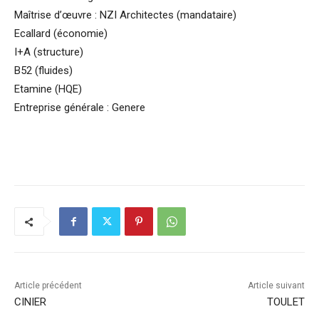
Maîtrise d’œuvre : NZI Architectes (mandataire)
Ecallard (économie)
I+A (structure)
B52 (fluides)
Etamine (HQE)
Entreprise générale : Genere
Article précédent
Article suivant
CINIER
TOULET