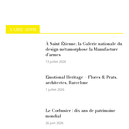
A LIRE AUSSI
À Saint-Étienne, la Galerie nationale du
design métamorphose la Manufacture
d’armes
13 juillet 2026
Emotional Heritage – Flores & Prats,
architectes, Barcelone
1 juillet 2026
Le Corbusier : dix ans de patrimoine
mondial
26 juin 2026