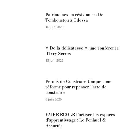
Patrimoines en résistance : De
Tombouctou à Odessa
16 juin 2026
« De la délicatesse », une conférence
d’Ivry Serres
15 juin 2026
Permis de Construire Unique : une
réforme pour repenser l’acte de
construire
8 juin 2026
FAIRE ÉCOLE Poétiser les espaces
d’apprentissage : Le Penhuel &
Associés