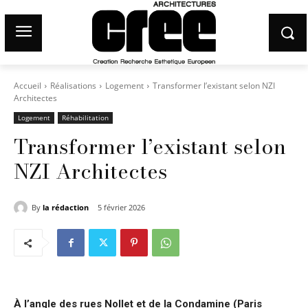
Accueil
Réalisations
Logement
Transformer l’existant selon NZI
Architectes
Logement
Réhabilitation
Transformer l’existant selon
NZI Architectes
By
la rédaction
5 février 2026
À l’angle des rues Nollet et de la Condamine (Paris