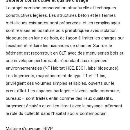
Sobriété constructive et qualité d’usage
Le projet combine conservation structurelle et techniques
constructives légères. Les structures béton et les fermes
métalliques existantes sont préservées, et les remplissages
sont réalisés en ossature bois préfabriquée avec isolation
biosourcée en laine de bois, de façon à limiter les charges sur
l’existant et réduire les nuisances de chantier. Sur rue, le
bâtiment est reconstruit en CLT, avec des menuiseries bois et
une enveloppe performante répondant aux exigences
environnementales (NF Habitat HQE, E3C1, label biosourcé).
Les logements, majoritairement de type T1 et T1 bis,
privilégient des volumes simples et lisibles, ouverts sur le
cœur d’îlot. Les espaces partagés – laverie, salle commune,
bureaux – sont traités enfin comme des lieux qualitatifs,
largement éclairés et en lien direct avec le paysage, affirmant
le rôle du collectif dans l’habitat social contemporain.
Maîtrise d’ouvrage : RIVP