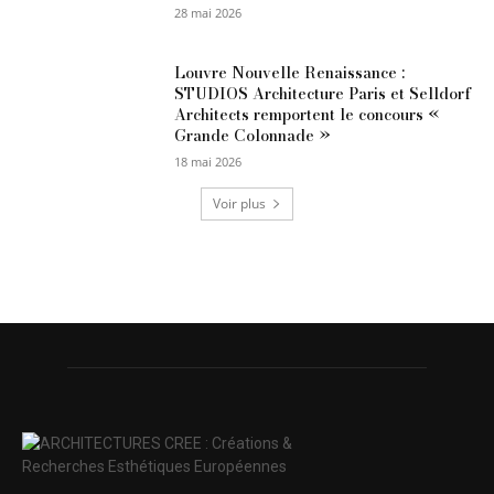
28 mai 2026
Louvre Nouvelle Renaissance :
STUDIOS Architecture Paris et Selldorf
Architects remportent le concours «
Grande Colonnade »
18 mai 2026
Voir plus