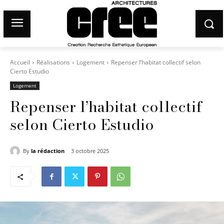
Accueil
Réalisations
Logement
Repenser l’habitat collectif selon
Cierto Estudio
Logement
Repenser l’habitat collectif
selon Cierto Estudio
By
la rédaction
3 octobre 2025