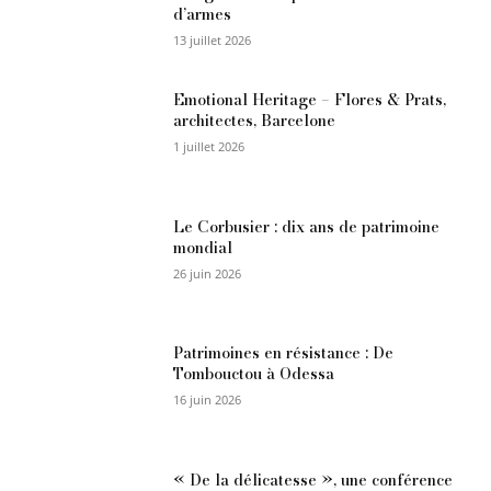
d’armes
13 juillet 2026
Emotional Heritage – Flores & Prats,
architectes, Barcelone
1 juillet 2026
Le Corbusier : dix ans de patrimoine
mondial
26 juin 2026
Patrimoines en résistance : De
Tombouctou à Odessa
16 juin 2026
« De la délicatesse », une conférence