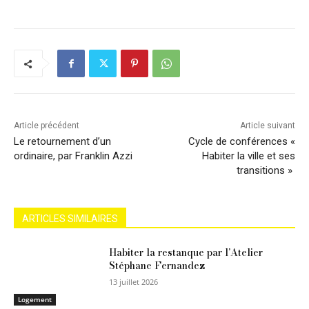
Article précédent
Article suivant
Le retournement d’un
Cycle de conférences «
ordinaire, par Franklin Azzi
Habiter la ville et ses
transitions »
ARTICLES SIMILAIRES
Habiter la restanque par l’Atelier
Stéphane Fernandez
13 juillet 2026
Logement