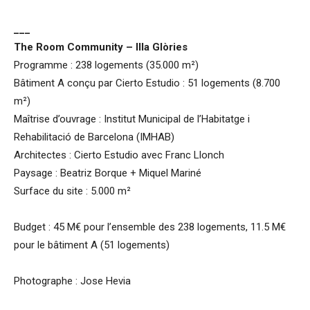
___
The Room Community – Illa Glòries
Programme : 238 logements (35.000 m²)
Bâtiment A conçu par Cierto Estudio : 51 logements (8.700
m²)
Maîtrise d’ouvrage : Institut Municipal de l’Habitatge i
Rehabilitació de Barcelona (IMHAB)
Architectes : Cierto Estudio avec Franc Llonch
Paysage : Beatriz Borque + Miquel Mariné
Surface du site : 5.000 m²
Budget : 45 M€ pour l’ensemble des 238 logements, 11.5 M€
pour le bâtiment A (51 logements)
Photographe : Jose Hevia