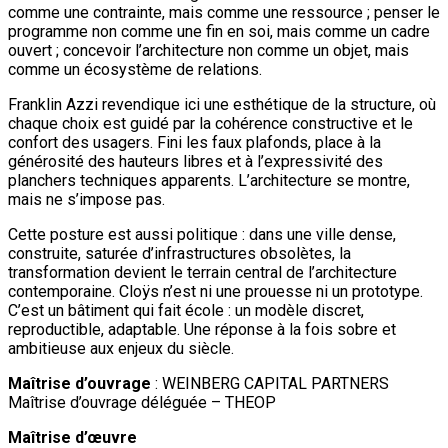
comme une contrainte, mais comme une ressource ; penser le
programme non comme une fin en soi, mais comme un cadre
ouvert ; concevoir l’architecture non comme un objet, mais
comme un écosystème de relations.
Franklin Azzi revendique ici une esthétique de la structure, où
chaque choix est guidé par la cohérence constructive et le
confort des usagers. Fini les faux plafonds, place à la
générosité des hauteurs libres et à l’expressivité des
planchers techniques apparents. L’architecture se montre,
mais ne s’impose pas.
Cette posture est aussi politique : dans une ville dense,
construite, saturée d’infrastructures obsolètes, la
transformation devient le terrain central de l’architecture
contemporaine. Cloÿs n’est ni une prouesse ni un prototype.
C’est un bâtiment qui fait école : un modèle discret,
reproductible, adaptable. Une réponse à la fois sobre et
ambitieuse aux enjeux du siècle.
Maîtrise d’ouvrage
: WEINBERG CAPITAL PARTNERS
Maîtrise d’ouvrage déléguée – THEOP
Maîtrise d’œuvre