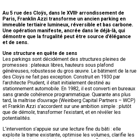
Au 5 rue des Cloÿs, dans le XVIIIᵉ arrondissement de
Paris, Franklin Azzi transforme un ancien parking en
immeuble tertiaire lumineux, réversible et bas carbone.
Une opération manifeste, ancrée dans le déjà-là, qui
démontre que la frugalité peut être source d’élégance
et de sens.
Une structure en quête de sens
Les parkings sont décidément des structures pleines de
promesses : plateaux libres, hauteurs sous plafond
généreuses, robustesse du gros œuvre. Le bâtiment de la rue
des Cloÿs ne fait pas exception. Construit en 1930 par
l’architecte Prudent, il était initialement destiné au
stationnement automobile. En 1982, il est converti en bureaux
sans grande cohérence programmatique. Quarante ans plus
tard, la maîtrise d’ouvrage (Weinberg Capital Partners – WCP)
et Franklin Azzi s’accordent sur une ambition simple : plutôt
que de démolir, transformer l’existant, et en révéler les
potentialités.
L’intervention s’appuie sur une lecture fine du bâti : elle
exploite la trame existante, optimise les volumes, clarifie les