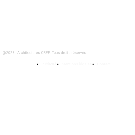
Suivez-nous
@2023 - Architectures CREE. Tous droits réservés.
Publicité
Mentions légales
Contact