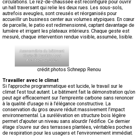
circulations. Le rez-de-chaussée est reconfiguré pour ouvrir
un hall traversant qui relie les deux rues. Les sous-sols,
autrefois aveugles, sont creusés et réorganisés pour
accueillir un business center aux volumes atypiques. En cœur
de parcelle, le patio est redimensionné, captant davantage de
lumière et irrigant les plateaux intérieurs. Chaque geste est
mesuré, chaque intervention rendue visible, assumée, lisible.
Axonométrie du bâtiment
Cloÿs © Franklin Azzi
Architecture, 2025
crédit photos Schnepp Renou
Travailler avec le climat
Si l’approche programmatique est lucide, le travail sur le
climat l’est tout autant. Le bâtiment fait la démonstration qu’on
peut agir efficacement sur l’empreinte carbone sans renoncer
à la qualité d’usage ni à l’élégance constructive. La
conservation du gros œuvre réduit massivement l’impact
environnemental. La surélévation en structure bois légère
permet d’ajouter un niveau sans alourdir l’édifice. Ce dernier
étage s’ouvre sur des terrasses plantées, véritables poches
de respiration pour les usagers et l’environnement immédiat.