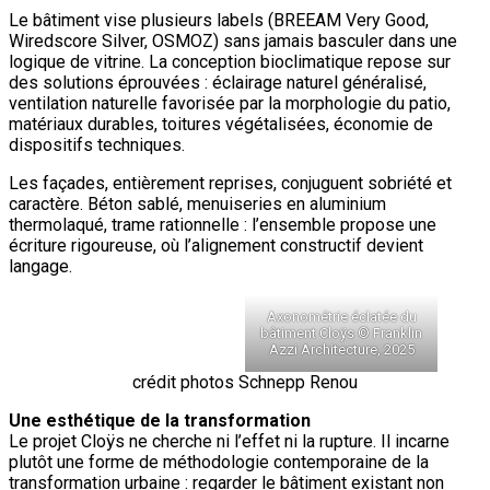
Le bâtiment vise plusieurs labels (BREEAM Very Good,
Wiredscore Silver, OSMOZ) sans jamais basculer dans une
logique de vitrine. La conception bioclimatique repose sur
des solutions éprouvées : éclairage naturel généralisé,
ventilation naturelle favorisée par la morphologie du patio,
matériaux durables, toitures végétalisées, économie de
dispositifs techniques.
Les façades, entièrement reprises, conjuguent sobriété et
caractère. Béton sablé, menuiseries en aluminium
thermolaqué, trame rationnelle : l’ensemble propose une
écriture rigoureuse, où l’alignement constructif devient
langage.
Axonométrie éclatée du
bâtiment Cloÿs © Franklin
Azzi Architecture, 2025
crédit photos Schnepp Renou
Une esthétique de la transformation
Le projet Cloÿs ne cherche ni l’effet ni la rupture. Il incarne
plutôt une forme de méthodologie contemporaine de la
transformation urbaine : regarder le bâtiment existant non