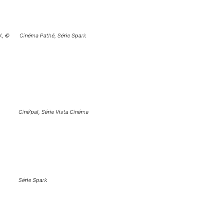
K, ©
Cinéma Pathé, Série Spark
Ciné’pal, Série Vista Cinéma
Série Spark