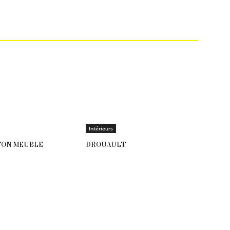
Intérieurs
TON MEUBLE
DROUAULT