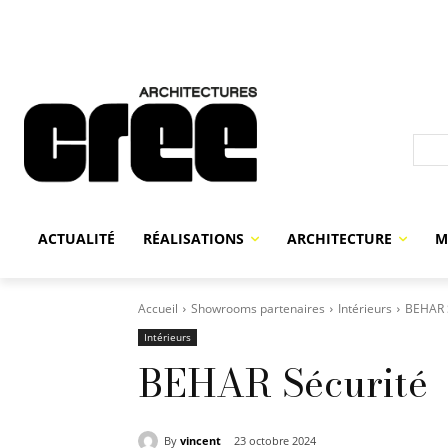
ACTUALITÉ
RÉALISATIONS
ARCHITECTURE
M
Accueil
Showrooms partenaires
Intérieurs
BEHAR 
Intérieurs
BEHAR Sécurité
By
vincent
23 octobre 2024