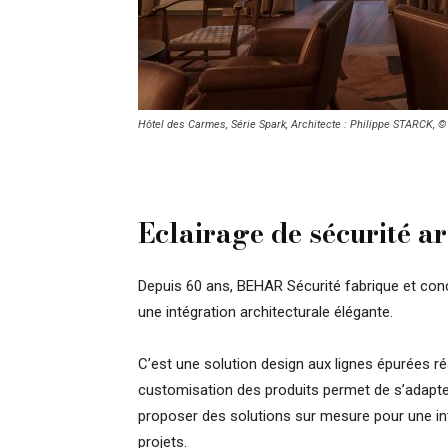
Hôtel des Carmes, Série Spark, Architecte : Philippe STARCK, 
Eclairage de sécurité ar
Depuis 60 ans, BEHAR Sécurité fabrique et conç
une intégration architecturale élégante.
C’est une solution design aux lignes épurées r
customisation des produits permet de s’adapter
proposer des solutions sur mesure pour une in
projets.