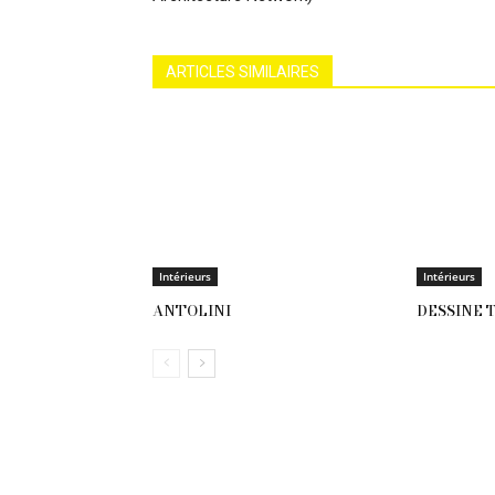
ARTICLES SIMILAIRES
Intérieurs
Intérieurs
ANTOLINI
DESSINE 