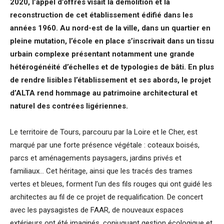
2020, l’appel d’offres visait la démolition et la
reconstruction de cet établissement édifié dans les
années 1960. Au nord-est de la ville, dans un quartier en
pleine mutation, l’école en place s’inscrivait dans un tissu
urbain complexe présentant notamment une grande
hétérogénéité d’échelles et de typologies de bâti. En plus
de rendre lisibles l’établissement et ses abords, le projet
d’ALTA rend hommage au patrimoine architectural et
naturel des contrées ligériennes.
Le territoire de Tours, parcouru par la Loire et le Cher, est
marqué par une forte présence végétale : coteaux boisés,
parcs et aménagements paysagers, jardins privés et
familiaux… Cet héritage, ainsi que les tracés des trames
vertes et bleues, forment l’un des fils rouges qui ont guidé les
architectes au fil de ce projet de requalification. De concert
avec les paysagistes de FAAR, de nouveaux espaces
extérieurs ont été imaginés, conjuguant gestion écologique et