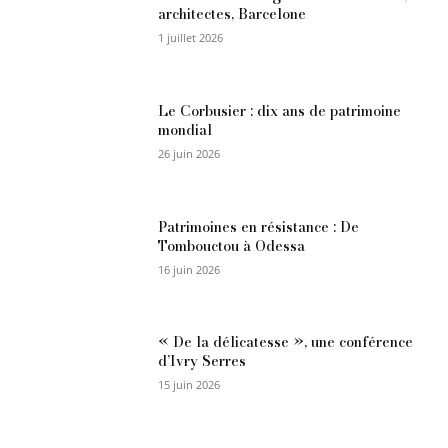
architectes, Barcelone
1 juillet 2026
Le Corbusier : dix ans de patrimoine
mondial
26 juin 2026
Patrimoines en résistance : De
Tombouctou à Odessa
16 juin 2026
« De la délicatesse », une conférence
d’Ivry Serres
15 juin 2026