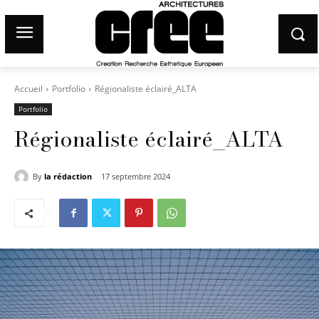
Accueil
Portfolio
Régionaliste éclairé_ALTA
Portfolio
Régionaliste éclairé_ALTA
By
la rédaction
17 septembre 2024