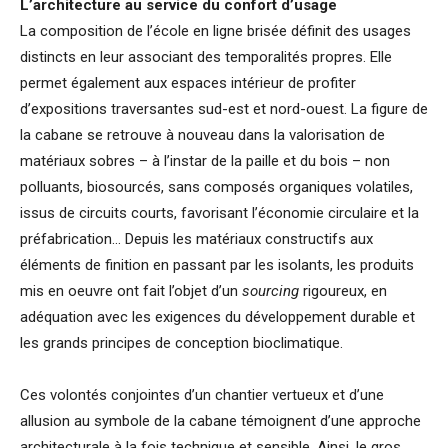
L’architecture au service du confort d’usage
La composition de l’école en ligne brisée définit des usages
distincts en leur associant des temporalités propres. Elle
permet également aux espaces intérieur de profiter
d’expositions traversantes sud-est et nord-ouest. La figure de
la cabane se retrouve à nouveau dans la valorisation de
matériaux sobres – à l’instar de la paille et du bois – non
polluants, biosourcés, sans composés organiques volatiles,
issus de circuits courts, favorisant l’économie circulaire et la
préfabrication… Depuis les matériaux constructifs aux
éléments de finition en passant par les isolants, les produits
mis en oeuvre ont fait l’objet d’un
sourcing
rigoureux, en
adéquation avec les exigences du développement durable et
les grands principes de conception bioclimatique.
Ces volontés conjointes d’un chantier vertueux et d’une
allusion au symbole de la cabane témoignent d’une approche
architecturale à la fois technique et sensible. Ainsi, le gros