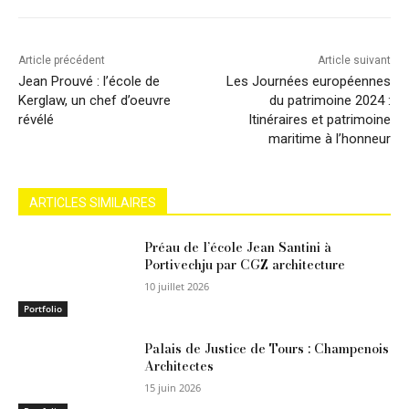
Article précédent
Article suivant
Jean Prouvé : l’école de
Les Journées européennes
Kerglaw, un chef d’oeuvre
du patrimoine 2024 :
révélé
Itinéraires et patrimoine
maritime à l’honneur
ARTICLES SIMILAIRES
Préau de l’école Jean Santini à
Portivechju par CGZ architecture
10 juillet 2026
Portfolio
Palais de Justice de Tours : Champenois
Architectes
15 juin 2026