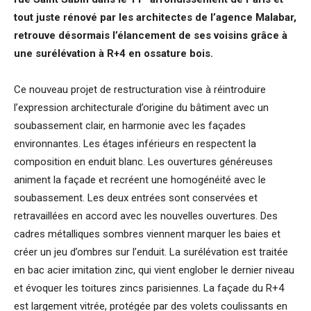
tout juste rénové par les architectes de l’agence Malabar,
retrouve désormais l’élancement de ses voisins grâce à
une surélévation à R+4 en ossature bois.
Ce nouveau projet de restructuration vise à réintroduire
l’expression architecturale d’origine du bâtiment avec un
soubassement clair, en harmonie avec les façades
environnantes. Les étages inférieurs en respectent la
composition en enduit blanc. Les ouvertures généreuses
animent la façade et recréent une homogénéité avec le
soubassement. Les deux entrées sont conservées et
retravaillées en accord avec les nouvelles ouvertures. Des
cadres métalliques sombres viennent marquer les baies et
créer un jeu d’ombres sur l’enduit. La surélévation est traitée
en bac acier imitation zinc, qui vient englober le dernier niveau
et évoquer les toitures zincs parisiennes. La façade du R+4
est largement vitrée, protégée par des volets coulissants en