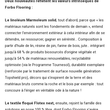
Deux nouveautés reflètent les valeurs intrinsèques de
Forbo Flooring :
Le linoléum Marmoleum solid
, tout d’abord, parce que « les
matériaux naturels sont les fondements de demain », entend
connecter l’environnement extérieur à celui intérieur afin de se
détendre, se ressourcer, gagner en sérénité… Composition à
partir d’huile de lin, résine de pin, farine de bois, jute… intégrant
jusqu’à 68 % de produits biosourcés d’origine végétale et
jusqu’à 54 % de matériaux renouvelables, recyclabilité
optimisée (via le Programme Tournesol), durabilité exemplaire
(renforcée par le traitement de surface nouvelle génération
Topshield pro), décors qui s’inspirent de la terre et des
matériaux bruts comme la roche et le bois par exemple : tout
concoure à l’ériger en véritable ode à la nature !
Le textile floqué Flotex next,
ensuite, rejoint la famille des
solutions en pose 100 % libre, dont Forbo Flooring s’avère