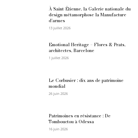
À Saint-Étienne, la Galerie nationale du
design métamorphose la Manufacture
d’armes
13 juillet 2026
Emotional Heritage – Flores & Prats,
architectes, Barcelone
1 juillet 2026
Le Corbusier : dix ans de patrimoine
mondial
26 juin 2026
Patrimoines en résistance : De
Tombouctou à Odessa
16 juin 2026