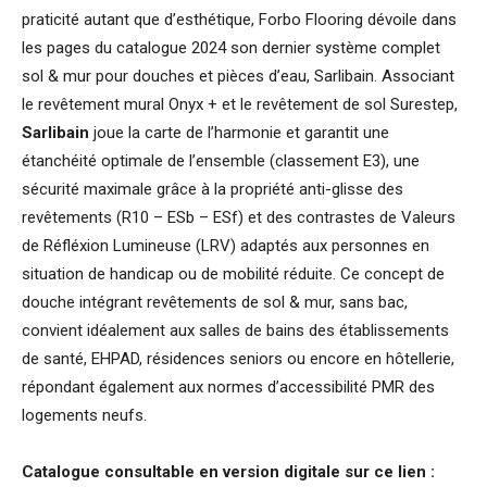
praticité autant que d’esthétique, Forbo Flooring dévoile dans
les pages du catalogue 2024 son dernier système complet
sol & mur pour douches et pièces d’eau, Sarlibain. Associant
le revêtement mural Onyx + et le revêtement de sol Surestep,
Sarlibain
joue la carte de l’harmonie et garantit une
étanchéité optimale de l’ensemble (classement E3), une
sécurité maximale grâce à la propriété anti-glisse des
revêtements (R10 – ESb – ESf) et des contrastes de Valeurs
de Réfléxion Lumineuse (LRV) adaptés aux personnes en
situation de handicap ou de mobilité réduite. Ce concept de
douche intégrant revêtements de sol & mur, sans bac,
convient idéalement aux salles de bains des établissements
de santé, EHPAD, résidences seniors ou encore en hôtellerie,
répondant également aux normes d’accessibilité PMR des
logements neufs.
Catalogue consultable en version digitale sur ce lien :