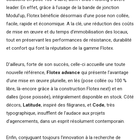
leader. En effet, grâce à l’usage de la bande de jonction
Modul’up, Flotex bénéficie désormais d’une pose non collée,
facile, rapide et économique. A la clé, une réduction des coûts
de mise en œuvre et du temps d’immobilisation des locaux,
tout en préservant les performances de résistance, durabilité
et confort qui font la réputation de la gamme Flotex.
D’ailleurs, forte de son succès, celle-ci accueille une toute
nouvelle référence,
Flotex advance
qui présente l’avantage
d’une mise en œuvre plurielle, en lés (pose collée ou 100 %
libre, là-encore grâce à la construction Flotex next) et en
dalles (pose poissée), intégralement disponible en stock. Côté
décors,
Latitude
, inspiré des filigranes, et
Code
, très
typographique, insufflent de l’audace aux projets
d’agencements, dans un esprit résolument contemporain.
Enfin, conjuguant toujours l’innovation à la recherche de