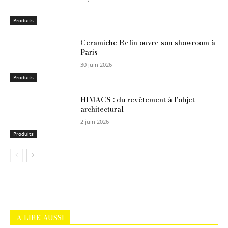
Produits
Ceramiche Refin ouvre son showroom à
Paris
30 juin 2026
Produits
HIMACS : du revêtement à l’objet
architectural
2 juin 2026
Produits
A LIRE AUSSI