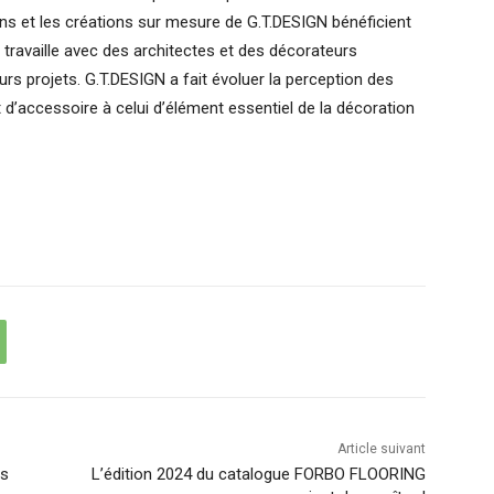
ns et les créations sur mesure de G.T.DESIGN bénéficient
N travaille avec des architectes et des décorateurs
leurs projets. G.T.DESIGN a fait évoluer la perception des
 d’accessoire à celui d’élément essentiel de la décoration
Article suivant
es
L’édition 2024 du catalogue FORBO FLOORING