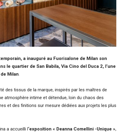
temporain, a inauguré au Fuorisalone de Milan son
s le quartier de San Babila, Via Cino del Duca 2, l’une
 de Milan
.
ité des tissus de la marque, inspirés par les maîtres de
une atmosphère intime et détendue, loin du chaos des
tures et des finitions sur mesure dédiées aux projets les plus
a a accueilli l
‘exposition « Deanna Comellini -Unique »
,