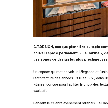
G.T.DESIGN, marque pionnière du tapis con
nouvel espace permanent, « La Cabina », dan
des zones de design les plus prestigieuses
Un espace qui met en valeur l’élégance et l’unic
l’architecture des années 1930 et 1950, dans 
vitrines, conçue pour faciliter le choix des tex
exclusifs.
Pendant le célèbre événement milanais, La Cabin