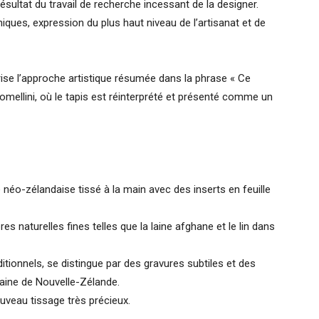
résultat du travail de recherche incessant de la designer.
iques, expression du plus haut niveau de l’artisanat et de
rise l’approche artistique résumée dans la phrase « Ce
Comellini, où le tapis est réinterprété et présenté comme un
ne néo-zélandaise tissé à la main avec des inserts en feuille
bres naturelles fines telles que la laine afghane et le lin dans
ditionnels, se distingue par des gravures subtiles et des
laine de Nouvelle-Zélande.
nouveau tissage très précieux.