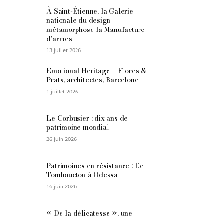
À Saint-Étienne, la Galerie
nationale du design
métamorphose la Manufacture
d’armes
13 juillet 2026
Emotional Heritage – Flores &
Prats, architectes, Barcelone
1 juillet 2026
Le Corbusier : dix ans de
patrimoine mondial
26 juin 2026
Patrimoines en résistance : De
Tombouctou à Odessa
16 juin 2026
« De la délicatesse », une