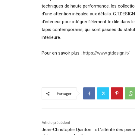
techniques de haute performance, les collectio
d’une attention inégalée aux détails. G.T.DESIG
d’intérieur pour intégrer l’élément textile dans 
tapis contemporains, qui sont passés du statut
intérieure.
Pour en savoir plus :
https://www.gtdesign.it/
Partager
Article précédent
Jean-Christophe Quinton : « L’altérité des pièc