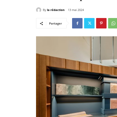
By
la rédaction
13 mai 2024
Partager