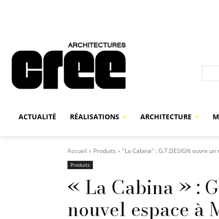
ACTUALITÉ
RÉALISATIONS
ARCHITECTURE
M
Accueil
Produits
"La Cabina" : G.T.DESIGN ouvre un 
Produits
« La Cabina » : 
nouvel espace à 