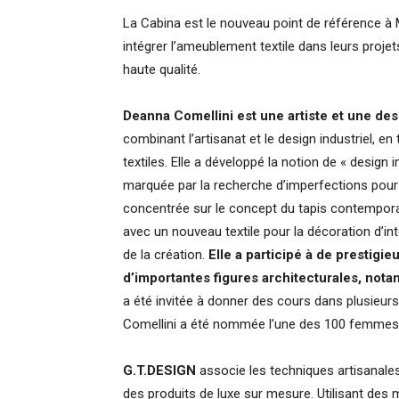
La Cabina est le nouveau point de référence à M
intégrer l’ameublement textile dans leurs proje
haute qualité.
Deanna Comellini est une artiste et une des
combinant l’artisanat et le design industriel, en 
textiles. Elle a développé la notion de « design
marquée par la recherche d’imperfections pour c
concentrée sur le concept du tapis contemporai
avec un nouveau textile pour la décoration d’int
de la création.
Elle a participé à de prestigi
d’importantes figures architecturales, nota
a été invitée à donner des cours dans plusieur
Comellini a été nommée l’une des 100 femmes le
G.T.DESIGN
associe les techniques artisanales 
des produits de luxe sur mesure. Utilisant des m