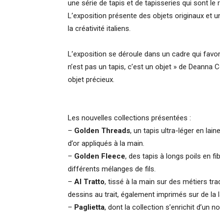
une série de tapis et de tapisseries qui sont le 
L’exposition présente des objets originaux et un
la créativité italiens.
L’exposition se déroule dans un cadre qui favo
n’est pas un tapis, c’est un objet » de Deanna 
objet précieux.
Les nouvelles collections présentées :
–
Golden Threads
, un tapis ultra-léger en lai
d’or appliqués à la main.
–
Golden Fleece
, des tapis à longs poils en fi
différents mélanges de fils.
–
Al Tratto
, tissé à la main sur des métiers tra
dessins au trait, également imprimés sur de la 
–
Paglietta
, dont la collection s’enrichit d’un 