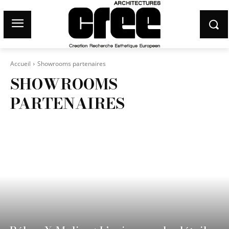
Accueil
Showrooms partenaires
SHOWROOMS
PARTENAIRES