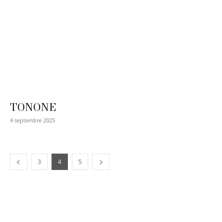
TONONE
4 septembre 2025
3
4
5