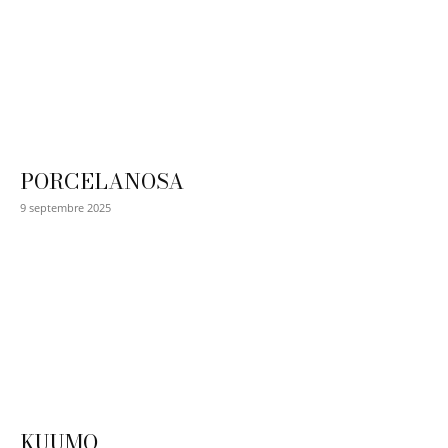
PORCELANOSA
9 septembre 2025
KUUMO