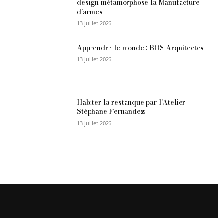
design métamorphose la Manufacture
d’armes
13 juillet 2026
Apprendre le monde : BOS Arquitectes
13 juillet 2026
Habiter la restanque par l’Atelier
Stéphane Fernandez
13 juillet 2026