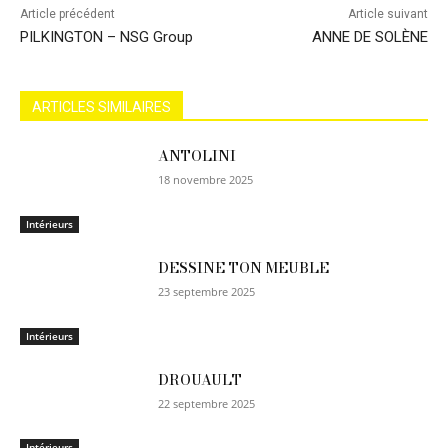
Article précédent
Article suivant
PILKINGTON – NSG Group
ANNE DE SOLÈNE
ARTICLES SIMILAIRES
ANTOLINI
18 novembre 2025
Intérieurs
DESSINE TON MEUBLE
23 septembre 2025
Intérieurs
DROUAULT
22 septembre 2025
Intérieurs