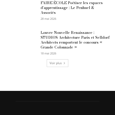
FAIRE ÉCOLE Poétiser les espaces
d’apprentissage : Le Penhuel &
Associés
28 mai 2026
Louvre Nouvelle Renaissance :
STUDIOS Architecture Paris et Selldorf
Architects remportent le concours «
Grande Colonnade »
18 mai 2026
Voir plus