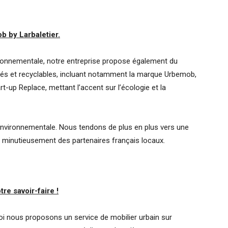
b by Larbaletier.
vironnementale, notre entreprise propose également du
clés et recyclables, incluant notamment la marque Urbemob,
rt-up Replace, mettant l’accent sur l’écologie et la
 environnementale. Nous tendons de plus en plus vers une
 minutieusement des partenaires français locaux.
tre savoir-faire !
oi nous proposons un service de mobilier urbain sur