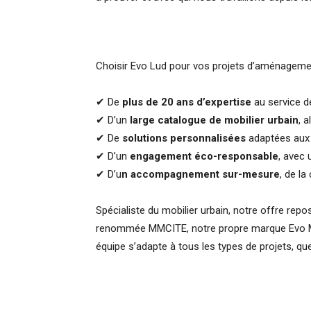
Choisir Evo Lud pour vos projets d’aménagement
✔ De
plus de 20 ans d’expertise
au service de
✔ D’un
large catalogue de mobilier urbain
, a
✔ De
solutions personnalisées
adaptées aux 
✔ D’un
engagement éco-responsable
, avec 
✔ D’u
n accompagnement sur-mesure
, de la
Spécialiste du mobilier urbain, notre offre repose
renommée MMCITE, notre propre marque Evo Mob
équipe s’adapte à tous les types de projets, qu