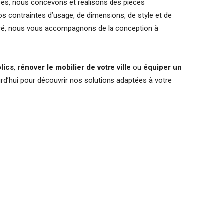
ipes, nous concevons et réalisons des pièces
s contraintes d’usage, de dimensions, de style et de
égré, nous vous accompagnons de la conception à
lics
,
rénover le mobilier de votre ville
ou
équiper un
d’hui pour découvrir nos solutions adaptées à votre