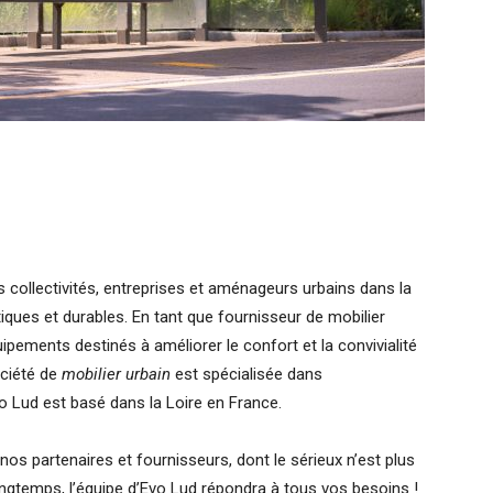
collectivités, entreprises et aménageurs urbains dans la
iques et durables. En tant que fournisseur de mobilier
ements destinés à améliorer le confort et la convivialité
ociété de
mobilier urbain
est spécialisée dans
vo Lud est basé dans la Loire en France.
os partenaires et fournisseurs, dont le sérieux n’est plus
ongtemps, l’équipe d’Evo Lud répondra à tous vos besoins !