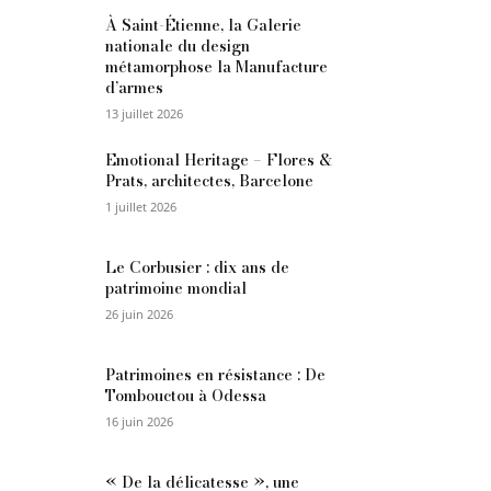
À Saint-Étienne, la Galerie
nationale du design
métamorphose la Manufacture
d’armes
13 juillet 2026
Emotional Heritage – Flores &
Prats, architectes, Barcelone
1 juillet 2026
Le Corbusier : dix ans de
patrimoine mondial
26 juin 2026
Patrimoines en résistance : De
Tombouctou à Odessa
16 juin 2026
« De la délicatesse », une