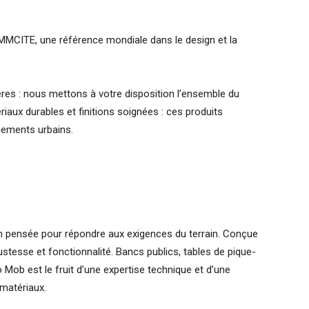
MCITE, une référence mondiale dans le design et la
nières : nous mettons à votre disposition l’ensemble du
ux durables et finitions soignées : ces produits
nements urbains.
 pensée pour répondre aux exigences du terrain. Conçue
bustesse et fonctionnalité. Bancs publics, tables de pique-
 Mob est le fruit d’une expertise technique et d’une
 matériaux.