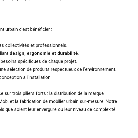
 urbain c’est bénéficier :
s collectivités et professionnels.
lliant
design, ergonomie et durabilité
.
besoins spécifiques de chaque projet.
une sélection de produits respectueux de l’environnement.
 conception à l’installation.
 sur trois piliers forts : la distribution de la marque
, et la fabrication de mobilier urbain sur-mesure. Notre
els que soient leur envergure ou leur niveau de complexité.