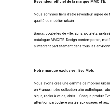
Revendeur officiel de la marque MMCITE.
Nous sommes fiers d’être revendeur agréé de M
qualité du mobilier urbain.
Bancs, poubelles de ville, abris, potelets, jardi
catalogue MMCITE. Design contemporain, matéria
s’intègrent parfaitement dans tous les environ
Notre marque exclusive : Evo Mob.
Nous avons créé une gamme de mobilier urbain
en France, notre collection allie esthétique, ro
nique, racks à vélos, abris… Chaque produit Evo
attention particulière portée aux usages et aux