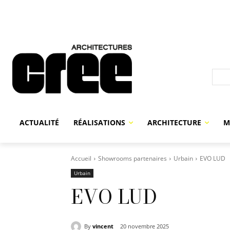
ACTUALITÉ
RÉALISATIONS
ARCHITECTURE
M
Accueil
Showrooms partenaires
Urbain
EVO LUD
Urbain
EVO LUD
By
vincent
20 novembre 2025