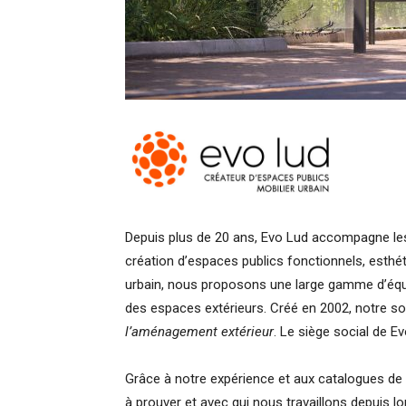
Depuis plus de 20 ans, Evo Lud accompagne les 
création d’espaces publics fonctionnels, esthét
urbain, nous proposons une large gamme d’équip
des espaces extérieurs. Créé en 2002, notre s
l’aménagement extérieur
. Le siège social de E
Grâce à notre expérience et aux catalogues de n
à prouver et avec qui nous travaillons depuis l