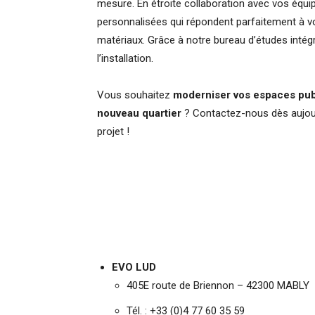
mesure. En étroite collaboration avec vos équ
personnalisées qui répondent parfaitement à vo
matériaux. Grâce à notre bureau d’études int
l’installation.
Vous souhaitez
moderniser vos espaces pub
nouveau quartier
? Contactez-nous dès aujour
projet !
EVO LUD
405E route de Briennon – 42300 MABLY
Tél. : +33 (0)4 77 60 35 59