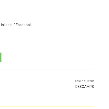
LinkedIn
/
Facebook
Article suivant
DESCAMPS