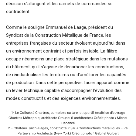
décision s’allongent et les carnets de commandes se
contractent.
Comme le souligne Emmanuel de Laage, président du
Syndicat de la Construction Métallique de France, les
entreprises françaises du secteur évoluent aujourd’hui dans
un environnement contraint et parfois instable. La filière
occupe néanmoins une place stratégique dans les mutations
du bâtiment, qu’il s’agisse de décarboner les constructions,
de réindustrialiser les territoires ou d’améliorer les capacités
de production. Dans cette perspective, l’acier apparaît comme
un levier technique capable d’accompagner l’évolution des
modes constructifs et des exigences environnementales.
1- Le Colisée à Chartres, complexe culturel et sportif (maîtrise d’ouvrage
Chartres Métropole, architecte Groupe-6 architectes) Crédit photo : Michel
Denancé
2 – Château Lynch-Bages, constructeur SMB Constructions métalliques – Pei
Partnership Architects (New York) Crédit photo : Gabriel Guibert