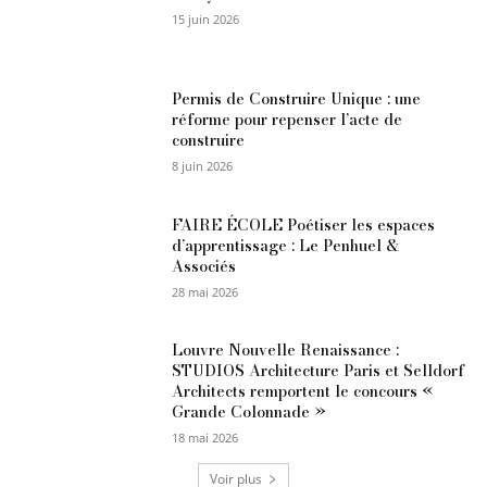
15 juin 2026
Permis de Construire Unique : une
réforme pour repenser l’acte de
construire
8 juin 2026
FAIRE ÉCOLE Poétiser les espaces
d’apprentissage : Le Penhuel &
Associés
28 mai 2026
Louvre Nouvelle Renaissance :
STUDIOS Architecture Paris et Selldorf
Architects remportent le concours «
Grande Colonnade »
18 mai 2026
Voir plus