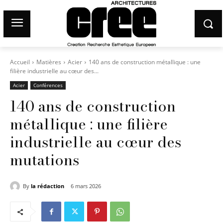
Accueil
Matières
Acier
140 ans de construction métallique : une
filière industrielle au cœur des...
Acier
Conférences
140 ans de construction
métallique : une filière
industrielle au cœur des
mutations
By
la rédaction
6 mars 2026