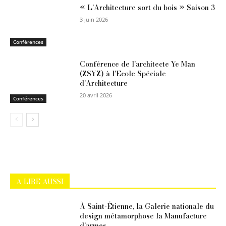
« L’Architecture sort du bois » Saison 3
3 juin 2026
Conférences
Conférence de l’architecte Ye Man
(ZSYZ) à l’Ecole Spéciale
d’Architecture
20 avril 2026
Conférences
A LIRE AUSSI
À Saint-Étienne, la Galerie nationale du
design métamorphose la Manufacture
d’armes