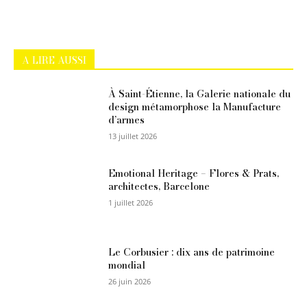
A LIRE AUSSI
À Saint-Étienne, la Galerie nationale du
design métamorphose la Manufacture
d’armes
13 juillet 2026
Emotional Heritage – Flores & Prats,
architectes, Barcelone
1 juillet 2026
Le Corbusier : dix ans de patrimoine
mondial
26 juin 2026