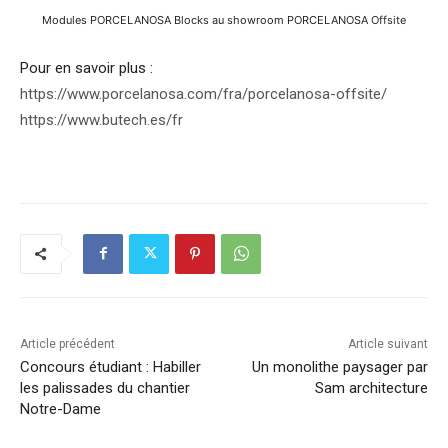
Modules PORCELANOSA Blocks au showroom PORCELANOSA Offsite
Pour en savoir plus :
https://www.porcelanosa.com/fra/porcelanosa-offsite/
https://www.butech.es/fr
Article précédent
Article suivant
Concours étudiant : Habiller
Un monolithe paysager par
les palissades du chantier
Sam architecture
Notre-Dame