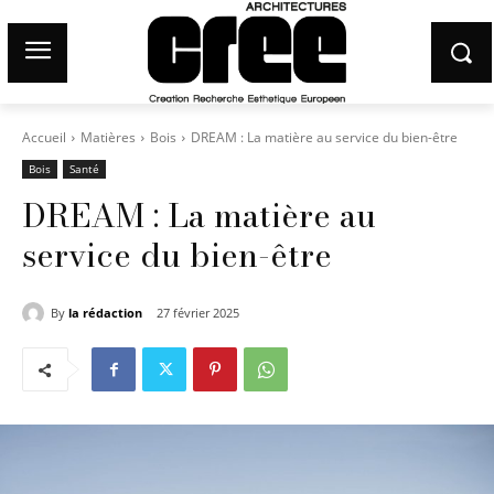
Accueil
Matières
Bois
DREAM : La matière au service du bien-être
Bois
Santé
DREAM : La matière au
service du bien-être
By
la rédaction
27 février 2025