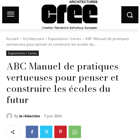
Accueil
Architecture
Expositions / Livres
ABC Manuel de pratiques
vertueuses pour penser et construire les écoles du...
Expositions / Livres
ABC Manuel de pratiques
vertueuses pour penser et
construire les écoles du
futur
By
la rédaction
7 juin 2024