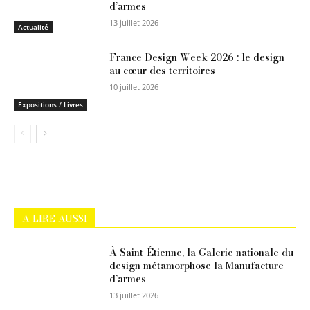
d’armes
13 juillet 2026
Actualité
France Design Week 2026 : le design
au cœur des territoires
10 juillet 2026
Expositions / Livres
A LIRE AUSSI
À Saint-Étienne, la Galerie nationale du
design métamorphose la Manufacture
d’armes
13 juillet 2026