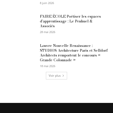
8 juin 2026
FAIRE ÉCOLE Poétiser les espaces
d’apprentissage : Le Penhuel &
Associés
28 mai 2026
Louvre Nouvelle Renaissance :
STUDIOS Architecture Paris et Selldorf
Architects remportent le concours «
Grande Colonnade »
18 mai 2026
Voir plus