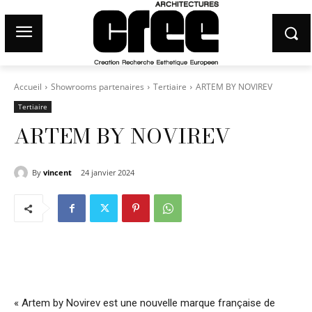
Accueil
Showrooms partenaires
Tertiaire
ARTEM BY NOVIREV
Tertiaire
ARTEM BY NOVIREV
By
vincent
24 janvier 2024
« Artem by Novirev est une nouvelle marque française de