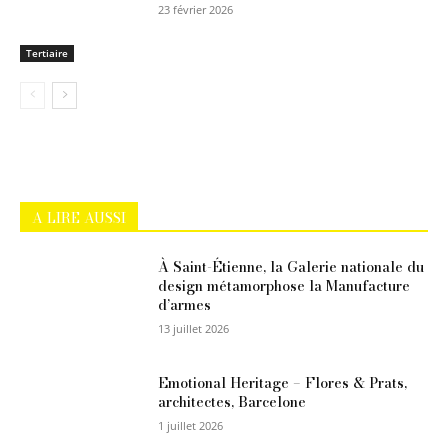
23 février 2026
Tertiaire
A LIRE AUSSI
À Saint-Étienne, la Galerie nationale du
design métamorphose la Manufacture
d’armes
13 juillet 2026
Emotional Heritage – Flores & Prats,
architectes, Barcelone
1 juillet 2026