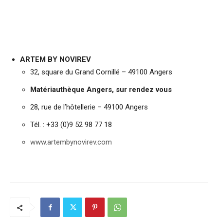
ARTEM BY NOVIREV
32, square du Grand Cornillé – 49100 Angers
Matériauthèque Angers, sur rendez vous
28, rue de l’hôtellerie – 49100 Angers
Tél. : +33 (0)9 52 98 77 18
www.artembynovirev.com