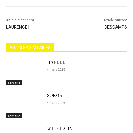
Article précédent
Article suivant
LAURENCE H
DESCAMPS
ARTICLES SIMILAIRES
HÄFELE
4 mars 2026
Tertiaire
SOKOA
4 mars 2026
Tertiaire
WILKHAHN