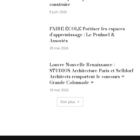
construire
8 juin 2026
FAIRE ÉCOLE Poétiser les espaces
d’apprentissage : Le Penhuel &
Associés
28 mai 2026
Louvre Nouvelle Renaissance :
STUDIOS Architecture Paris et Selldorf
Architects remportent le concours «
Grande Colonnade »
18 mai 2026
Voir plus