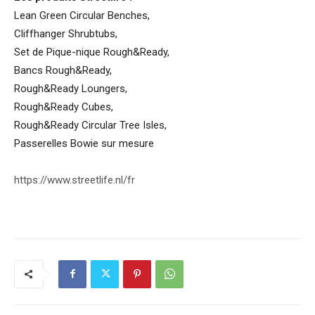
Lean Green Circular Benches,
Cliffhanger Shrubtubs,
Set de Pique-nique Rough&Ready,
Bancs Rough&Ready,
Rough&Ready Loungers,
Rough&Ready Cubes,
Rough&Ready Circular Tree Isles,
Passerelles Bowie sur mesure
https://www.streetlife.nl/fr