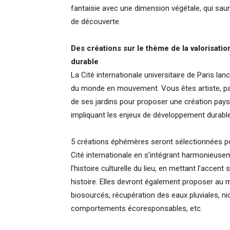
fantaisie avec une dimension végétale, qui saura 
de découverte.
Des créations sur le thème de la valorisati
durable
La Cité internationale universitaire de Paris lan
du monde en mouvement. Vous êtes artiste, pays
de ses jardins pour proposer une création paysa
impliquant les enjeux de développement durable
5 créations éphémères seront sélectionnées pou
Cité internationale en s’intégrant harmonieuse
l’histoire culturelle du lieu, en mettant l’accen
histoire. Elles devront également proposer au
biosourcés, récupération des eaux pluviales, n
comportements écoresponsables, etc.