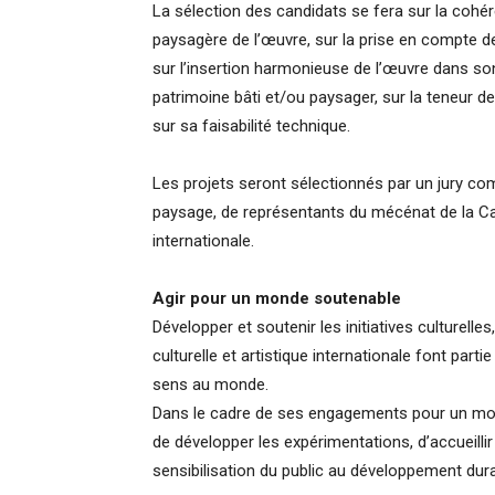
La sélection des candidats se fera sur la cohéren
paysagère de l’œuvre, sur la prise en compte de
sur l’insertion harmonieuse de l’œuvre dans so
patrimoine bâti et/ou paysager, sur la teneur
sur sa faisabilité technique.
Les projets seront sélectionnés par un jury c
paysage, de représentants du mécénat de la Ca
internationale.
Agir pour un monde soutenable
Développer et soutenir les initiatives culturell
culturelle et artistique internationale font par
sens au monde.
Dans le cadre de ses engagements pour un monde 
de développer les expérimentations, d’accueilli
sensibilisation du public au développement dura