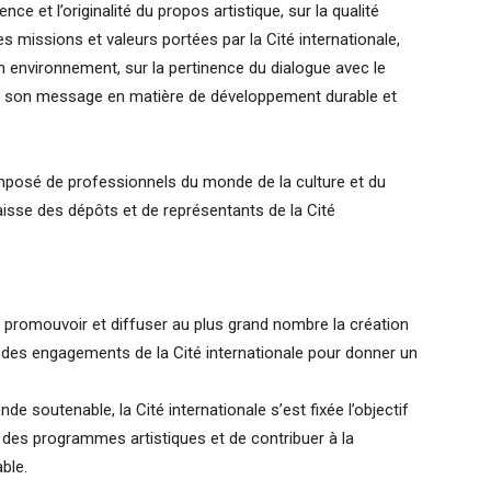
ce et l’originalité du propos artistique, sur la qualité
s missions et valeurs portées par la Cité internationale,
n environnement, sur la pertinence du dialogue avec le
 de son message en matière de développement durable et
omposé de professionnels du monde de la culture et du
isse des dépôts et de représentants de la Cité
es, promouvoir et diffuser au plus grand nombre la création
tie des engagements de la Cité internationale pour donner un
soutenable, la Cité internationale s’est fixée l’objectif
r des programmes artistiques et de contribuer à la
ble.