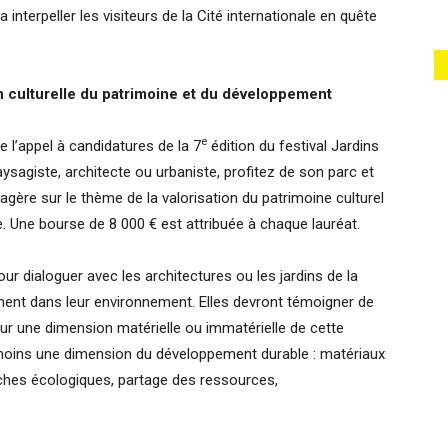
interpeller les visiteurs de la Cité internationale en quête
on culturelle du patrimoine et du développement
e
ce l’appel à candidatures de la 7
édition du festival Jardins
agiste, architecte ou urbaniste, profitez de son parc et
gère sur le thème de la valorisation du patrimoine culturel
. Une bourse de 8 000 € est attribuée à chaque lauréat.
r dialoguer avec les architectures ou les jardins de la
ment dans leur environnement. Elles devront témoigner de
t sur une dimension matérielle ou immatérielle de cette
 moins une dimension du développement durable : matériaux
iches écologiques, partage des ressources,