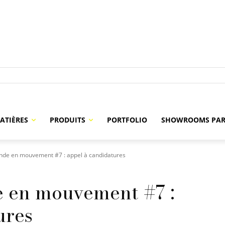
ATIÈRES
PRODUITS
PORTFOLIO
SHOWROOMS PAR
nde en mouvement #7 : appel à candidatures
 en mouvement #7 :
ures