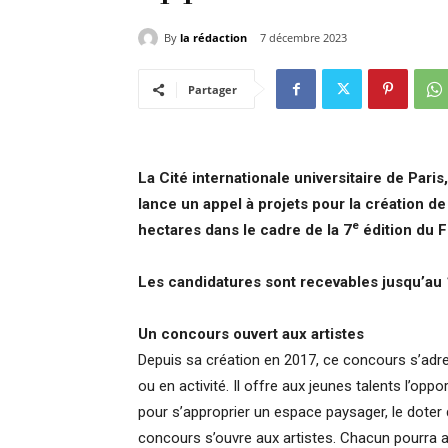
By
la rédaction
7 décembre 2023
Partager
La Cité internationale universitaire de Pari
lance un appel à projets pour la création 
e
hectares dans le cadre de la 7
édition du 
Les candidatures sont recevables jusqu’au 
Un concours ouvert aux artistes
Depuis sa création en 2017, ce concours s’adre
ou en activité. Il offre aux jeunes talents l’opp
pour s’approprier un espace paysager, le doter d
concours s’ouvre aux artistes. Chacun pourra a