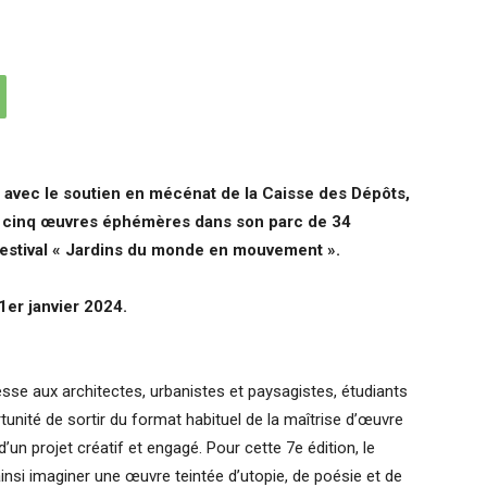
s, avec le soutien en mécénat de la Caisse des Dépôts,
de cinq œuvres éphémères dans son parc de 34
Festival « Jardins du monde en mouvement ».
1er janvier 2024.
sse aux architectes, urbanistes et paysagistes, étudiants
ortunité de sortir du format habituel de la maîtrise d’œuvre
’un projet créatif et engagé. Pour cette 7e édition, le
insi imaginer une œuvre teintée d’utopie, de poésie et de