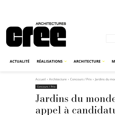
ACTUALITÉ
RÉALISATIONS
ARCHITECTURE
M
Accueil
Architecture
Concours / Prix
Jardins du mo
Concours / Prix
Jardins du monde
appel à candidat