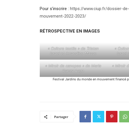
Pour s’inscrire :
https://www.ciup.fr/dossier-d
mouvement-2022-2023/
RÉTROSPECTIVE EN IMAGES
« Culture textile » de Tristan
« Cultur
Israel et Amandine Masse
Israel
« Miroir de canopee » de Maria
« Miroir 
Ibanez Lago
Festival Jardins du monde en mouvement financé p
Partager