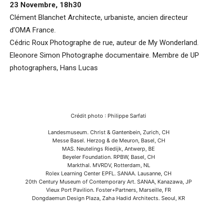
23 Novembre, 18h30
Clément Blanchet Architecte, urbaniste, ancien directeur
d’OMA France.
Cédric Roux Photographe de rue, auteur de My Wonderland.
Eleonore Simon Photographe documentaire. Membre de UP
photographers, Hans Lucas
Crédit photo : Philippe Sarfati
Landesmuseum. Christ & Gantenbein, Zurich, CH
Messe Basel. Herzog & de Meuron, Basel, CH
MAS. Neutelings Riedijk, Antwerp, BE
Beyeler Foundation. RPBW, Basel, CH
Markthal. MVRDV, Rotterdam, NL
Rolex Learning Center EPFL. SANAA. Lausanne, CH
20th Century Museum of Contemporary Art. SANAA, Kanazawa, JP
Vieux Port Pavilion. Foster+Partners, Marseille, FR
Dongdaemun Design Plaza, Zaha Hadid Architects. Seoul, KR