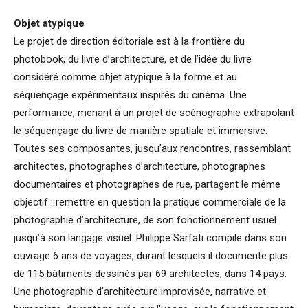
Objet atypique
Le projet de direction éditoriale est à la frontière du
photobook, du livre d’architecture, et de l’idée du livre
considéré comme objet atypique à la forme et au
séquençage expérimentaux inspirés du cinéma. Une
performance, menant à un projet de scénographie extrapolant
le séquençage du livre de manière spatiale et immersive.
Toutes ses composantes, jusqu’aux rencontres, rassemblant
architectes, photographes d’architecture, photographes
documentaires et photographes de rue, partagent le même
objectif : remettre en question la pratique commerciale de la
photographie d’architecture, de son fonctionnement usuel
jusqu’à son langage visuel. Philippe Sarfati compile dans son
ouvrage 6 ans de voyages, durant lesquels il documente plus
de 115 bâtiments dessinés par 69 architectes, dans 14 pays.
Une photographie d’architecture improvisée, narrative et