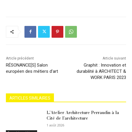
Article précédent
Article suivant
RÉSONANCE[S] Salon
Graphit : Innovation et
européen des métiers d’art
durabilité à ARCHITECT &
WORK PARIS 2023
ARTICLES SIMILAIRES
L’Atelier Architecture Perraudin à la
Cité de l’architecture
1 août 2026