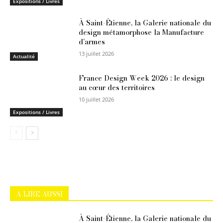
Expositions / Livres
À Saint-Étienne, la Galerie nationale du
design métamorphose la Manufacture
d’armes
13 juillet 2026
Actualité
France Design Week 2026 : le design
au cœur des territoires
10 juillet 2026
Expositions / Livres
A LIRE AUSSI
À Saint-Étienne, la Galerie nationale du