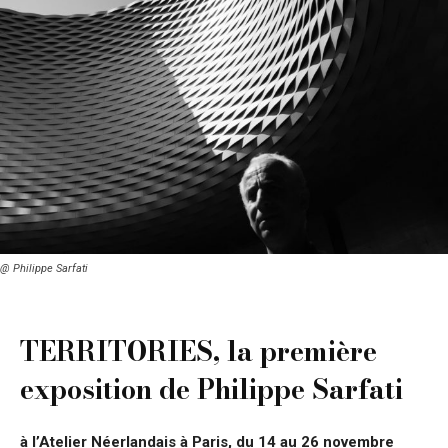
@ Philippe Sarfati
TERRITORIES, la première
exposition de Philippe Sarfati
à l’Atelier Néerlandais à Paris, du 14 au 26 novembre