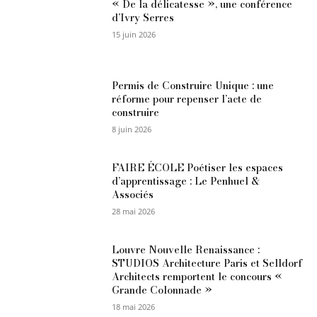
« De la délicatesse », une conférence
d’Ivry Serres
15 juin 2026
Permis de Construire Unique : une
réforme pour repenser l’acte de
construire
8 juin 2026
FAIRE ÉCOLE Poétiser les espaces
d’apprentissage : Le Penhuel &
Associés
28 mai 2026
Louvre Nouvelle Renaissance :
STUDIOS Architecture Paris et Selldorf
Architects remportent le concours «
Grande Colonnade »
18 mai 2026