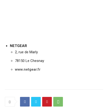
NETGEAR
2, rue de Marly
78150 Le Chesnay
www.netgear.fr