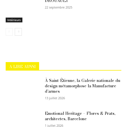
DROUAULT
22 septembre 2025
Intérieurs
A LIRE AUSSI
À Saint-Étienne, la Galerie nationale du
design métamorphose la Manufacture
d’armes
13 juillet 2026
Emotional Heritage – Flores & Prats,
architectes, Barcelone
1 juillet 2026