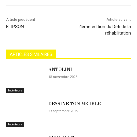
Article précédent
Article suivant
ELIPSON
4ème édition du Défi de la
réhabilitation
ARTICLES SIMILAIRES
ANTOLINI
18 novembre 2025
Intérieurs
DESSINE TON MEUBLE
23 septembre 2025
Intérieurs