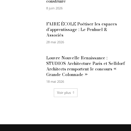
construire
8 juin 2026
FAIRE ÉCOLE Poétiser les espaces
d’apprentissage : Le Penhuel &
Associés
28 mai 2026
Louvre Nouvelle Renaissance :
STUDIOS Architecture Paris et Selldorf
Architects remportent le concours «
Grande Colonnade »
18 mai 2026
Voir plus