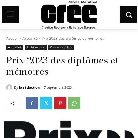
Accueil
Actualité
Prix 2023 des diplômes et mémoires
Actualité
Architecture
Concours / Prix
Prix 2023 des diplômes et
mémoires
By
la rédaction
7 septembre 2023