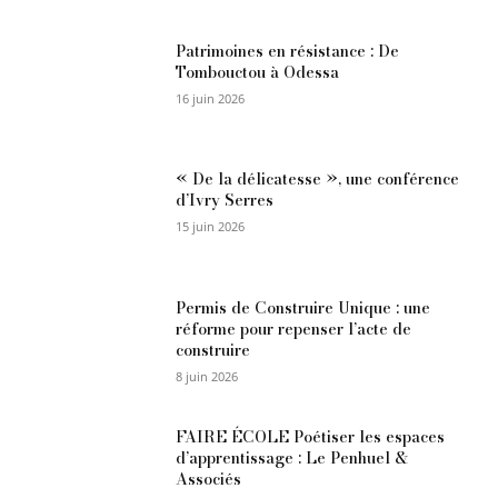
Patrimoines en résistance : De
Tombouctou à Odessa
16 juin 2026
« De la délicatesse », une conférence
d’Ivry Serres
15 juin 2026
Permis de Construire Unique : une
réforme pour repenser l’acte de
construire
8 juin 2026
FAIRE ÉCOLE Poétiser les espaces
d’apprentissage : Le Penhuel &
Associés