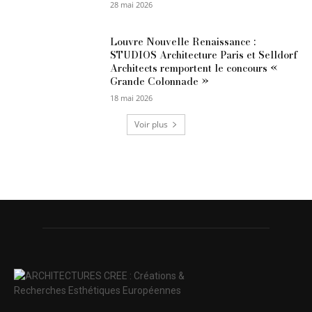
28 mai 2026
Louvre Nouvelle Renaissance :
STUDIOS Architecture Paris et Selldorf
Architects remportent le concours «
Grande Colonnade »
18 mai 2026
Voir plus