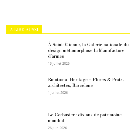
A LIRE AUSSI
À Saint-Étienne, la Galerie nationale du
design métamorphose la Manufacture
d’armes
13 juillet 2026
Emotional Heritage – Flores & Prats,
architectes, Barcelone
1 juillet 2026
Le Corbusier : dix ans de patrimoine
mondial
26 juin 2026