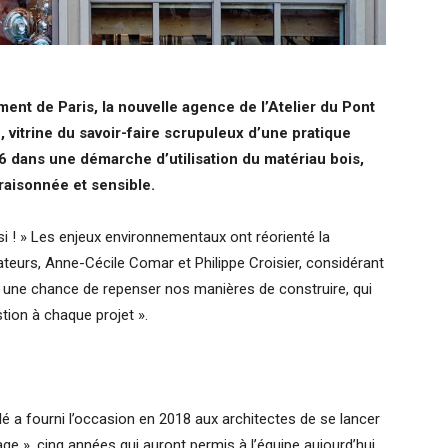
ent de Paris, la nouvelle agence de l’Atelier du Pont
 vitrine du savoir-faire scrupuleux d’une pratique
dans une démarche d’utilisation du matériau bois,
raisonnée et sensible.
si ! » Les enjeux environnementaux ont réorienté la
eurs, Anne-Cécile Comar et Philippe Croisier, considérant
 une chance de repenser nos manières de construire, qui
stion à chaque projet ».
é a fourni l’occasion en 2018 aux architectes de se lancer
age », cinq années qui auront permis à l’équipe aujourd’hui