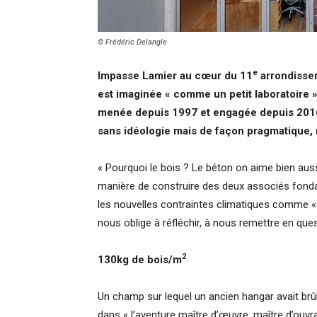
© Frédéric Delangle
e
Impasse Lamier au cœur du 11
arrondissem
est imaginée « comme un petit laboratoire »,
menée depuis 1997 et engagée depuis 2016 
sans idéologie mais de façon pragmatique, 
« Pourquoi le bois ? Le béton on aime bien aus
manière de construire des deux associés fondat
les nouvelles contraintes climatiques comme «
nous oblige à réfléchir, à nous remettre en que
2
130kg de bois/m
Un champ sur lequel un ancien hangar avait brûl
dans « l’aventure maître d’œuvre, maître d’ouvr