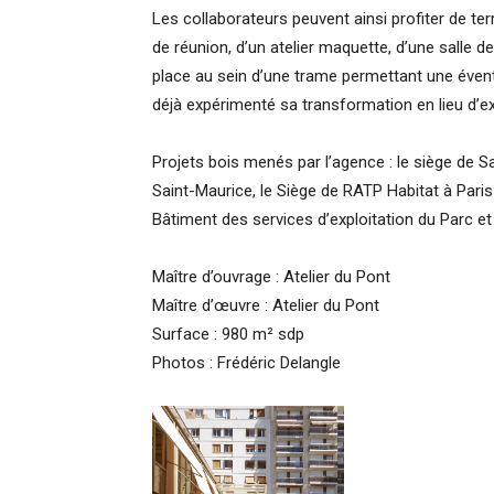
Les collaborateurs peuvent ainsi profiter de te
de réunion, d’un atelier maquette, d’une salle d
place au sein d’une trame permettant une éventue
déjà expérimenté sa transformation en lieu d’ex
Projets bois menés par l’agence : le siège de S
Saint-Maurice, le Siège de RATP Habitat à Paris
Bâtiment des services d’exploitation du Parc et 
Maître d’ouvrage : Atelier du Pont
Maître d’œuvre : Atelier du Pont
Surface : 980 m² sdp
Photos : Frédéric Delangle