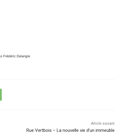
o Frédéric Delangle
Article suivant
Rue Vertbois – La nouvelle vie d’un immeuble