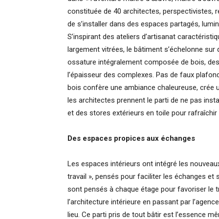
constituée de 40 architectes, perspectivistes, r
de s’installer dans des espaces partagés, lumin
S’inspirant des ateliers d’artisanat caractérist
largement vitrées, le bâtiment s’échelonne sur q
ossature intégralement composée de bois, des 
l’épaisseur des complexes. Pas de faux plafond 
bois confère une ambiance chaleureuse, crée un
les architectes prennent le parti de ne pas inst
et des stores extérieurs en toile pour rafraîchir l
Des espaces propices aux échanges
Les espaces intérieurs ont intégré les nouveau
travail », pensés pour faciliter les échanges e
sont pensés à chaque étage pour favoriser le tra
l’architecture intérieure en passant par l’agenc
lieu. Ce parti pris de tout bâtir est l’essence 