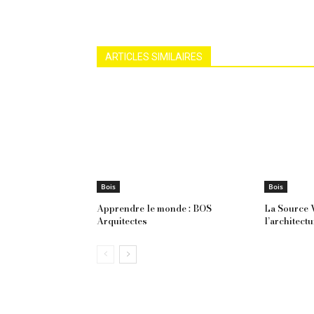
ARTICLES SIMILAIRES
Bois
Bois
Apprendre le monde : BOS
La Source V
Arquitectes
l’architectu