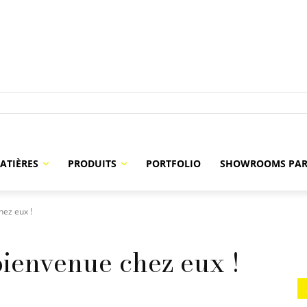
ATIÈRES
PRODUITS
PORTFOLIO
SHOWROOMS PAR
hez eux !
bienvenue chez eux !