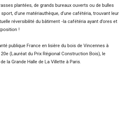
rrasses plantées, de grands bureaux ouverts ou de bulles
e sport, d’une matériauthèque, d’une cafétéria, trouvant leur
lle réversibilité du bâtiment -la cafétéria ayant d’ores et
position !
anté publique France en lisière du bois de Vincennes à
 20e (Lauréat du Prix Régional Construction Bois), le
de la Grande Halle de La Villette à Paris.