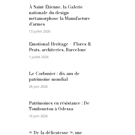
À Saint-Étienne, la Galerie
nationale du design
métamorphose la Manufacture
d’armes
13 juillet 2026
Emotional Heritage – Flores &
Prats, architectes, Barcelone
1 juillet 2026
Le Corbusier : dix ans de
patrimoine mondial
26 juin 2026
Patrimoines en résistance : De
Tombouctou à Odessa
16 juin 2026
« De la délicatesse », une