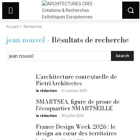
Accueil
Recherche
jean nouvel
- Résultats de recherche
Search
L’architecture contextuelle de
PietriArchitectes
la rédaction
-
31 octobre 2023
SMARTSEA, figure de proue de
l’écoquartier SMARTSEILLE
la rédaction
-
28 juillet 2023
France Design Week 2026 : le
design au cœur des territoires