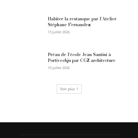
Habiter la restanque par l’Atelier
Stéphane Fernandez
13 juillet 2026
Préau de l’école Jean Santini à
Portivechju par CGZ architecture
10 juillet 2026
Voir plus