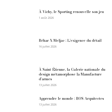
À Vichy, le Sporting renouvelle son jeu
1 août 2026
Béhar X Meljac : L’exigence du détail
16 juillet 2026
À Saint-Étienne, la Galerie nationale du
design métamorphose la Manufacture
d’armes
13 juillet 2026
Apprendre le monde : BOS Arquitectes
13 juillet 2026