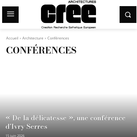
Accueil
Architecture
Conférences
CONFÉRENCES
« De la délicatesse », une conférence
d’Ivry Serres
15 juin 2026