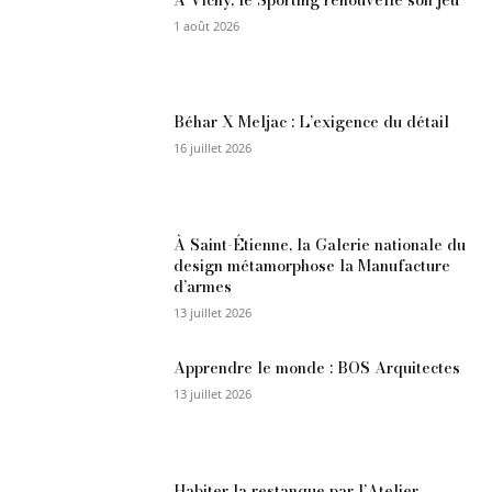
1 août 2026
Béhar X Meljac : L’exigence du détail
16 juillet 2026
À Saint-Étienne, la Galerie nationale du
design métamorphose la Manufacture
d’armes
13 juillet 2026
Apprendre le monde : BOS Arquitectes
13 juillet 2026
Habiter la restanque par l’Atelier