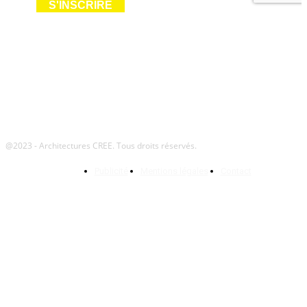
Suivez-nous
@2023 - Architectures CREE. Tous droits réservés.
Publicité
Mentions légales
Contact