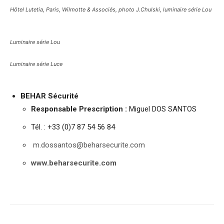
Hôtel Lutetia, Paris, Wilmotte & Associés, photo J.Chulski, luminaire série Lou
Luminaire série Lou
Luminaire série Luce
BEHAR Sécurité
Responsable Prescription :
Miguel DOS SANTOS
Tél. : +33 (0)7 87 54 56 84
m.dossantos@beharsecurite.com
www.beharsecurite.com