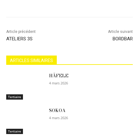
Article précédent
Article suivant
ATELIERS 3S
BORDBAR
ARTICLES SIMILAIRES
HÄFELE
4 mars 2026
Tertiaire
SOKOA
4 mars 2026
Tertiaire