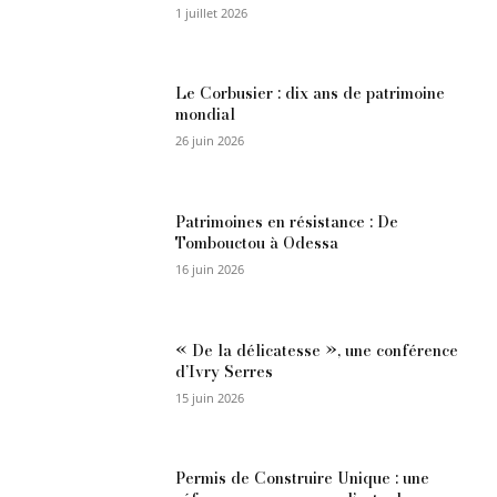
1 juillet 2026
Le Corbusier : dix ans de patrimoine
mondial
26 juin 2026
Patrimoines en résistance : De
Tombouctou à Odessa
16 juin 2026
« De la délicatesse », une conférence
d’Ivry Serres
15 juin 2026
Permis de Construire Unique : une