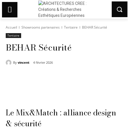
Accueil
Showrooms partenaires
Tertiaire
BEHAR Sécurité
Tertiaire
BEHAR Sécurité
By
vincent
4 février 2026
Le Mix&Match : alliance design
& sécurité