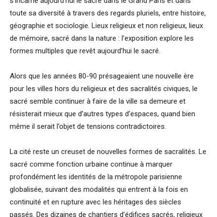
s’incarne aujourd’hui le sacré dans le Grand Paris et dans
toute sa diversité à travers des regards pluriels, entre histoire,
géographie et sociologie. Lieux religieux et non religieux, lieux
de mémoire, sacré dans la nature : l’exposition explore les
formes multiples que revêt aujourd’hui le sacré.
Alors que les années 80-90 présageaient une nouvelle ère
pour les villes hors du religieux et des sacralités civiques, le
sacré semble continuer à faire de la ville sa demeure et
résisterait mieux que d’autres types d’espaces, quand bien
même il serait l’objet de tensions contradictoires.
La cité reste un creuset de nouvelles formes de sacralités. Le
sacré comme fonction urbaine continue à marquer
profondément les identités de la métropole parisienne
globalisée, suivant des modalités qui entrent à la fois en
continuité et en rupture avec les héritages des siècles
passés. Des dizaines de chantiers d’édifices sacrés, religieux