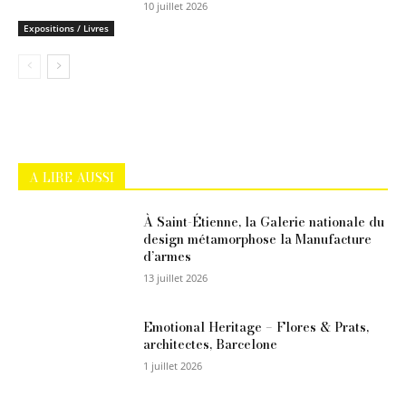
10 juillet 2026
Expositions / Livres
A LIRE AUSSI
À Saint-Étienne, la Galerie nationale du
design métamorphose la Manufacture
d’armes
13 juillet 2026
Emotional Heritage – Flores & Prats,
architectes, Barcelone
1 juillet 2026