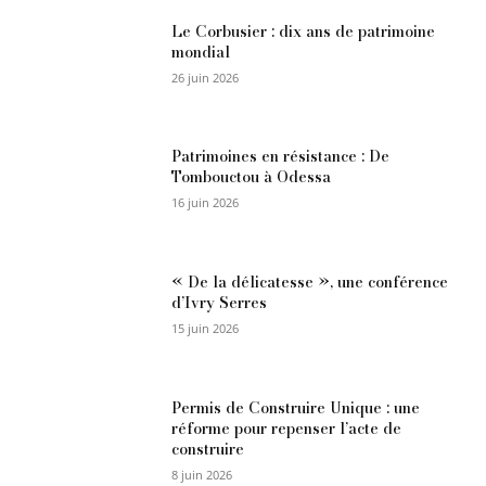
Le Corbusier : dix ans de patrimoine
mondial
26 juin 2026
Patrimoines en résistance : De
Tombouctou à Odessa
16 juin 2026
« De la délicatesse », une conférence
d’Ivry Serres
15 juin 2026
Permis de Construire Unique : une
réforme pour repenser l’acte de
construire
8 juin 2026