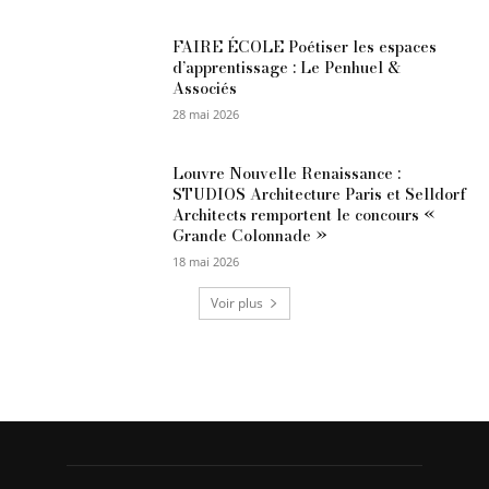
FAIRE ÉCOLE Poétiser les espaces
d’apprentissage : Le Penhuel &
Associés
28 mai 2026
Louvre Nouvelle Renaissance :
STUDIOS Architecture Paris et Selldorf
Architects remportent le concours «
Grande Colonnade »
18 mai 2026
Voir plus