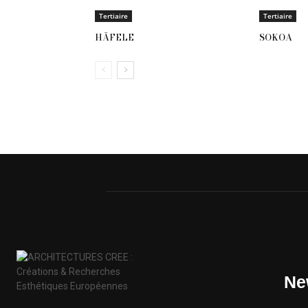
Tertiaire
Tertiaire
HÄFELE
SOKOA