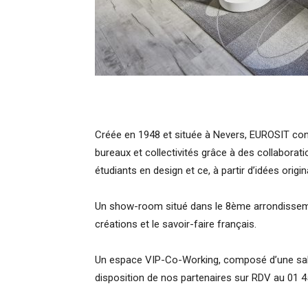
Créée en 1948 et située à Nevers, EUROSIT conç
bureaux et collectivités grâce à des collabora
étudiants en design et ce, à partir d’idées origi
Un show-room situé dans le 8ème arrondisseme
créations et le savoir-faire français.
Un espace VIP-Co-Working, composé d’une salle
disposition de nos partenaires sur RDV au 01 4