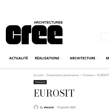
ACTUALITÉ
RÉALISATIONS
ARCHITECTURE
M
Accueil
Showrooms partenaires
Tertiaire
EUROSIT
Tertiaire
EUROSIT
By
vincent
15 janvier 2025