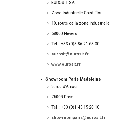
EUROSIT SA
Zone Industrielle Saint Éloi
10, route de la zone industrielle
58000 Nevers
Tél. : +33 (0)3 86 21 68 00
eurosit@eurosit.fr
www.eurosit.fr
Showroom Paris Madeleine
9, rue d’Anjou
75008 Paris
Tél. : +33 (0)1 45 15 20 10
showroomparis@eurosit.fr