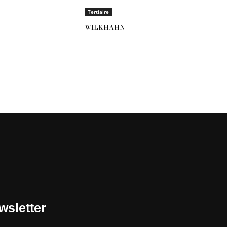
Tertiaire
WILKHAHN