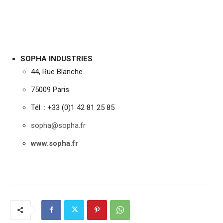
SOPHA INDUSTRIES
44, Rue Blanche
75009 Paris
Tél. : +33 (0)1 42 81 25 85
sopha@sopha.fr
www.sopha.fr