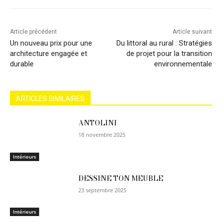
Article précédent
Article suivant
Un nouveau prix pour une
Du littoral au rural : Stratégies
architecture engagée et
de projet pour la transition
durable
environnementale
ARTICLES SIMILAIRES
ANTOLINI
18 novembre 2025
Intérieurs
DESSINE TON MEUBLE
23 septembre 2025
Intérieurs