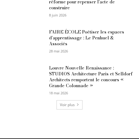
réforme pour repenser l’acte de
construire
8 juin 2026
FAIRE ÉCOLE Poétiser les espaces
d’apprentissage : Le Penhuel &
Associés
28 mai 2026
Louvre Nouvelle Renaissance :
STUDIOS Architecture Paris et Selldorf
Architects remportent le concours «
Grande Colonnade »
18 mai 2026
Voir plus