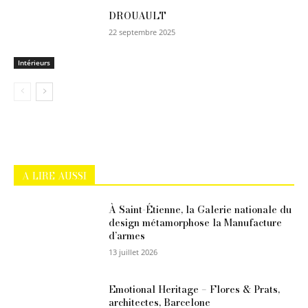
DROUAULT
22 septembre 2025
Intérieurs
A LIRE AUSSI
À Saint-Étienne, la Galerie nationale du
design métamorphose la Manufacture
d’armes
13 juillet 2026
Emotional Heritage – Flores & Prats,
architectes, Barcelone