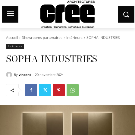
Accueil
Showrooms partenaires
Intérieurs
SOPHA INDUSTRIES
Intérieurs
SOPHA INDUSTRIES
By
vincent
20 novembre 2024