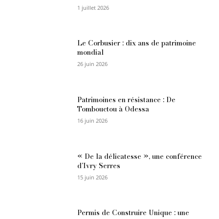
1 juillet 2026
Le Corbusier : dix ans de patrimoine
mondial
26 juin 2026
Patrimoines en résistance : De
Tombouctou à Odessa
16 juin 2026
« De la délicatesse », une conférence
d’Ivry Serres
15 juin 2026
Permis de Construire Unique : une