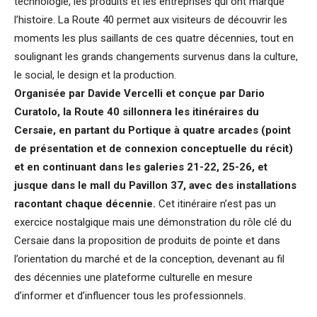
technologie, les produits et les entreprises qui ont marqué
l’histoire. La Route 40 permet aux visiteurs de découvrir les
moments les plus saillants de ces quatre décennies, tout en
soulignant les grands changements survenus dans la culture,
le social, le design et la production.
Organisée par Davide Vercelli et conçue par Dario
Curatolo, la Route 40 sillonnera les itinéraires du
Cersaie, en partant du Portique à quatre arcades (point
de présentation et de connexion conceptuelle du récit)
et en continuant dans les galeries 21-22, 25-26, et
jusque dans le mall du Pavillon 37, avec des installations
racontant chaque décennie.
Cet itinéraire n’est pas un
exercice nostalgique mais une démonstration du rôle clé du
Cersaie dans la proposition de produits de pointe et dans
l’orientation du marché et de la conception, devenant au fil
des décennies une plateforme culturelle en mesure
d’informer et d’influencer tous les professionnels.