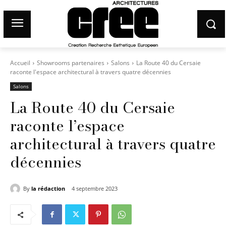
Accueil
Showrooms partenaires
Salons
La Route 40 du Cersaie
raconte l'espace architectural à travers quatre décennies
Salons
La Route 40 du Cersaie
raconte l’espace
architectural à travers quatre
décennies
By
la rédaction
4 septembre 2023