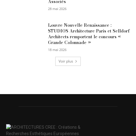
Associés
28 mai 2026
Louvre Nouvelle Renaissance :
STUDIOS Architecture Paris et Selldorf
Architects remportent le concours «
Grande Colonnade »
18 mai 2026
Voir plus