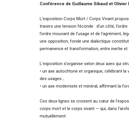
Conférence de Guillaume Sibaud et Olivier R
L’exposition Corps Mort / Corps Vivant propos
travers une tension féconde : d’un côté, l’ordre 
l’ordre mouvant de l’usage et de l’agrément, lé
une opposition, fonde une dialectique constitutiv
permanence et transformation, entre inertie et vi
L’exposition s’organise selon deux axes qui stru
• un axe autochtone et organique, célébrant la vit
des usages ;
• un axe moderniste et minéral, affirmant la forc
Ces deux lignes se croisent au cœur de l’expos
corps mort et le corps vivant — qui, dans l’archi
mutuellement.