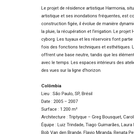
Le projet de résidence artistique Harmonia, si
artistique et ses inondations fréquentes, est 
construction figée, il évolue de manière dynam
la pluie, la récupération et l’irrigation. Le pro
cyborg. Les tuyaux et les réservoirs font partie
fois des fonctions techniques et esthétiques. 
offrent une base neutre, tandis que les élément
avec le temps. Les espaces intérieurs des ateli
des vues sur la ligne d’horizon.
Colômbia
Lieu : São Paulo, SP, Brésil
Date : 2005 – 2007
Surface : 1.200 m²
Architecture : Triptyque – Greg Bousquet, Carol
Équipe : Luiz Trindade, Tiago Guimarães, Laura 
Bob Van den Brande, Flavio Miranda, Renata Pe