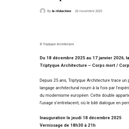
By
la rédaction
26 novembre 2025
Partager
© Triptyque Architecture
Du 18 décembre 2025 au 17 janvier 2026
,
l
Triptyque Architecture – Corps mort / Corp
Depuis 25 ans, Triptyque Architecture trace un p
langage architectural nourri à la fois par l’expé
du modernisme européen. Cette double appartena
l’usage s’entrelacent, où le bâti dialogue en perm
Inauguration le jeudi 18 décembre 2025
Vernissage de 18h30 à 21h