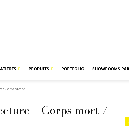
ATIÈRES
PRODUITS
PORTFOLIO
SHOWROOMS PAR
t / Corps vivant
ecture – Corps mort /