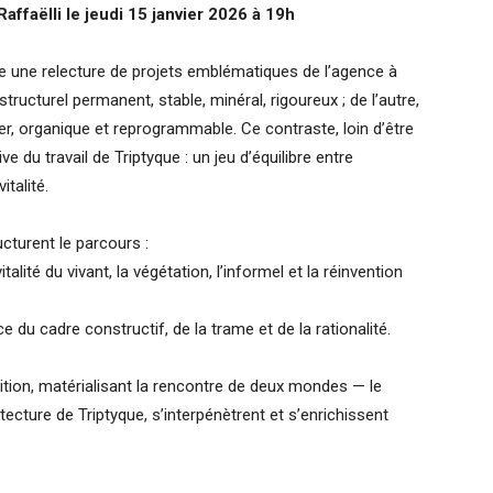
affaëlli le jeudi 15 janvier 2026 à 19h
e une relecture de projets emblématiques de l’agence à
structurel permanent, stable, minéral, rigoureux ; de l’autre,
ger, organique et reprogrammable. Ce contraste, loin d’être
e du travail de Triptyque : un jeu d’équilibre entre
talité.
cturent le parcours :
alité du vivant, la végétation, l’informel et la réinvention
e du cadre constructif, de la trame et de la rationalité.
ition, matérialisant la rencontre de deux mondes — le
tecture de Triptyque, s’interpénètrent et s’enrichissent