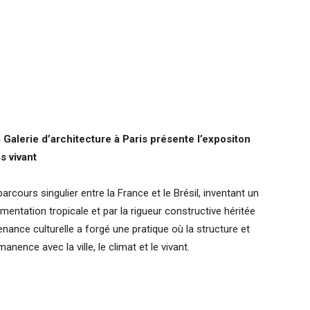
a Galerie d’architecture à Paris présente l’expositon
s vivant
arcours singulier entre la France et le Brésil, inventant un
rimentation tropicale et par la rigueur constructive héritée
nce culturelle a forgé une pratique où la structure et
anence avec la ville, le climat et le vivant.