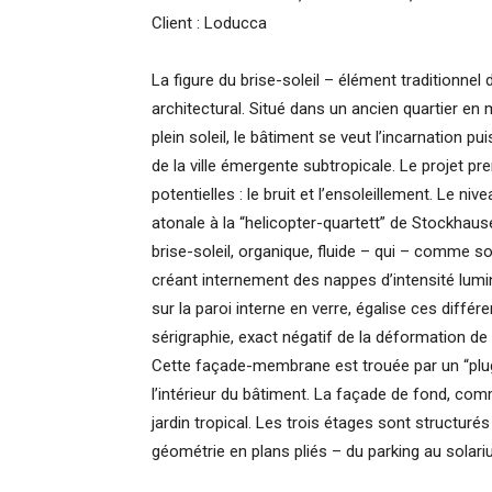
Client : Loducca
La figure du brise-soleil – élément traditionnel 
architectural. Situé dans un ancien quartier en 
plein soleil, le bâtiment se veut l’incarnation 
de la ville émergente subtropicale. Le projet pre
potentielles : le bruit et l’ensoleillement. Le 
atonale à la “helicopter-quartett” de Stockhau
brise-soleil, organique, fluide – qui – comme 
créant internement des nappes d’intensité lumin
sur la paroi interne en verre, égalise ces diff
sérigraphie, exact négatif de la déformation de l
Cette façade-membrane est trouée par un “plug” 
l’intérieur du bâtiment. La façade de fond, com
jardin tropical. Les trois étages sont structurés
géométrie en plans pliés – du parking au solari