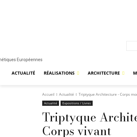
ACTUALITÉ
RÉALISATIONS
ARCHITECTURE
M
Accueil
Actualité
Triptyque Architecture - Corps mor
Actualité
Expositions / Livres
Triptyque Archit
Corps vivant