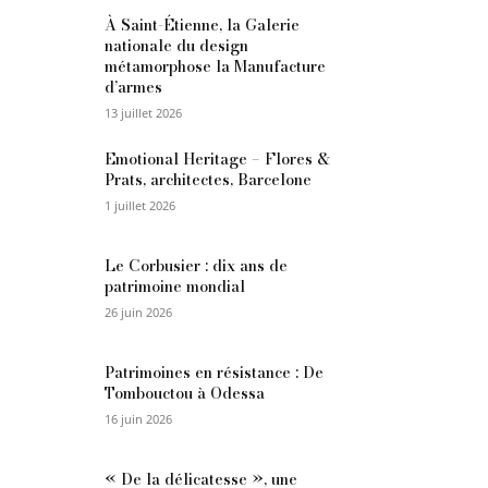
À Saint-Étienne, la Galerie
nationale du design
métamorphose la Manufacture
d’armes
13 juillet 2026
Emotional Heritage – Flores &
Prats, architectes, Barcelone
1 juillet 2026
Le Corbusier : dix ans de
patrimoine mondial
26 juin 2026
Patrimoines en résistance : De
Tombouctou à Odessa
16 juin 2026
« De la délicatesse », une