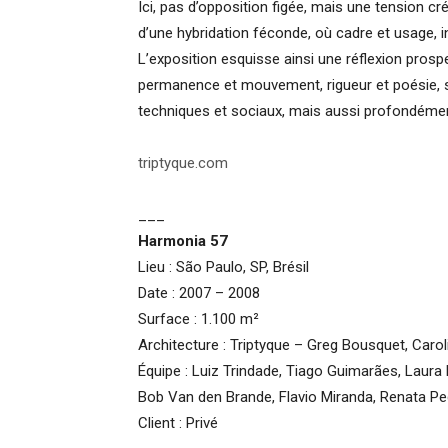
Ici, pas d’opposition figée, mais une tension c
d’une hybridation féconde, où cadre et usage, ine
L’exposition esquisse ainsi une réflexion pro
permanence et mouvement, rigueur et poésie, st
techniques et sociaux, mais aussi profondément
triptyque.com
___
Harmonia 57
Lieu : São Paulo, SP, Brésil
Date : 2007 – 2008
Surface : 1.100 m²
Architecture : Triptyque – Greg Bousquet, Carol
Équipe : Luiz Trindade, Tiago Guimarães, Laura 
Bob Van den Brande, Flavio Miranda, Renata Pe
Client : Privé