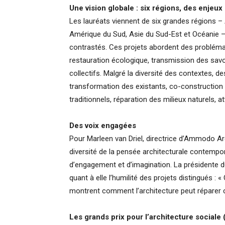
Une vision globale : six régions, des enjeux
Les lauréats viennent de six grandes régions – 
Amérique du Sud, Asie du Sud-Est et Océanie –
contrastés. Ces projets abordent des problémati
restauration écologique, transmission des savo
collectifs. Malgré la diversité des contextes, d
transformation des existants, co-construction
traditionnels, réparation des milieux naturels, at
Des voix engagées
Pour Marleen van Driel, directrice d’Ammodo Arc
diversité de la pensée architecturale contempora
d’engagement et d’imagination. La présidente d
quant à elle l’humilité des projets distingués : 
montrent comment l’architecture peut réparer c
Les grands prix pour l’architecture sociale 