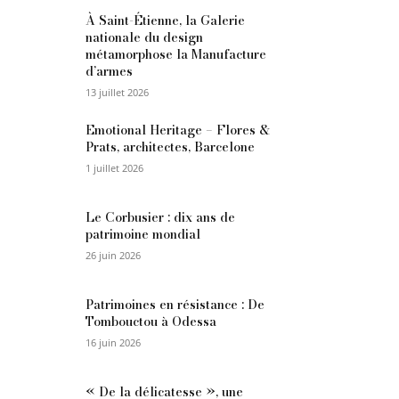
À Saint-Étienne, la Galerie
nationale du design
métamorphose la Manufacture
d’armes
13 juillet 2026
Emotional Heritage – Flores &
Prats, architectes, Barcelone
1 juillet 2026
Le Corbusier : dix ans de
patrimoine mondial
26 juin 2026
Patrimoines en résistance : De
Tombouctou à Odessa
16 juin 2026
« De la délicatesse », une