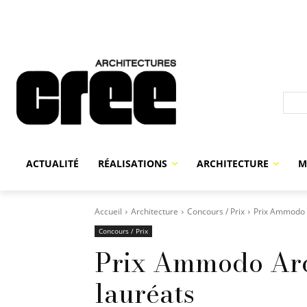
ACTUALITÉ
RÉALISATIONS
ARCHITECTURE
M
Accueil
Architecture
Concours / Prix
Prix Ammodo A
Concours / Prix
Prix Ammodo Arch
lauréats