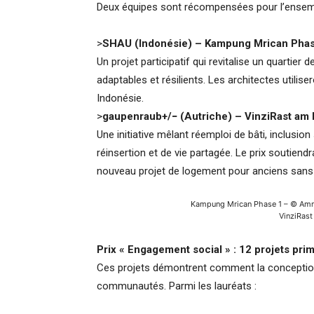
Deux équipes sont récompensées pour l’ensemb
>
SHAU (Indonésie) – Kampung Mrican Pha
Un projet participatif qui revitalise un quartier
adaptables et résilients. Les architectes utilise
Indonésie.
>
gaupenraub+/− (Autriche) – VinziRast am
Une initiative mêlant réemploi de bâti, inclusi
réinsertion et de vie partagée. Le prix soutiend
nouveau projet de logement pour anciens sans-
Kampung Mrican Phase 1 – © Amm
VinziRast
Prix « Engagement social » : 12 projets pri
Ces projets démontrent comment la conception 
communautés. Parmi les lauréats :