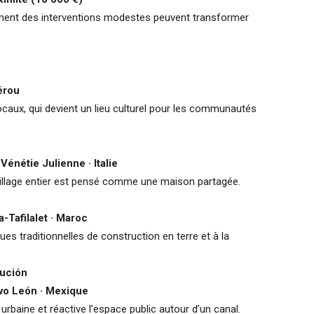
ent des interventions modestes peuvent transformer
érou
ocaux, qui devient un lieu culturel pour les communautés
Vénétie Julienne · Italie
llage entier est pensé comme une maison partagée.
-Tafilalet · Maroc
s traditionnelles de construction en terre et à la
tución
vo León · Mexique
 urbaine et réactive l’espace public autour d’un canal.