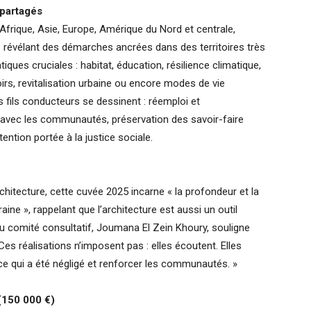
 partagés
Afrique, Asie, Europe, Amérique du Nord et centrale,
 révélant des démarches ancrées dans des territoires très
ques cruciales : habitat, éducation, résilience climatique,
irs, revitalisation urbaine ou encore modes de vie
es fils conducteurs se dessinent : réemploi et
 avec les communautés, préservation des savoir-faire
tention portée à la justice sociale.
hitecture, cette cuvée 2025 incarne « la profondeur et la
ine », rappelant que l’architecture est aussi un outil
u comité consultatif, Joumana El Zein Khoury, souligne
« Ces réalisations n’imposent pas : elles écoutent. Elles
e qui a été négligé et renforcer les communautés. »
(
150 000 €
)