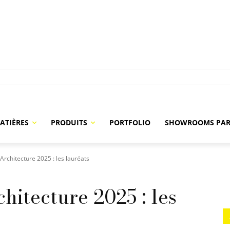
ATIÈRES
PRODUITS
PORTFOLIO
SHOWROOMS PAR
rchitecture 2025 : les lauréats
itecture 2025 : les