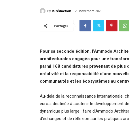
By
la rédaction
25 novembre 2025
Partager
Pour sa seconde édition, l’Ammodo Architec
architecturales engagés pour une transform
parmi 168 candidatures provenant de plus de 6
créativité et la responsabilité d’une nouvel
communautés et les écosystèmes au centre
Au-delà de la reconnaissance internationale, ch
euros, destinée à soutenir le développement de
dynamique plus large : faire d’Ammodo Archit
d’échanges et de réflexion sur les pratiques ar