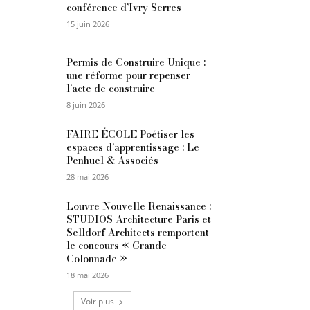
conférence d’Ivry Serres
15 juin 2026
Permis de Construire Unique :
une réforme pour repenser
l’acte de construire
8 juin 2026
FAIRE ÉCOLE Poétiser les
espaces d’apprentissage : Le
Penhuel & Associés
28 mai 2026
Louvre Nouvelle Renaissance :
STUDIOS Architecture Paris et
Selldorf Architects remportent
le concours « Grande
Colonnade »
18 mai 2026
Voir plus