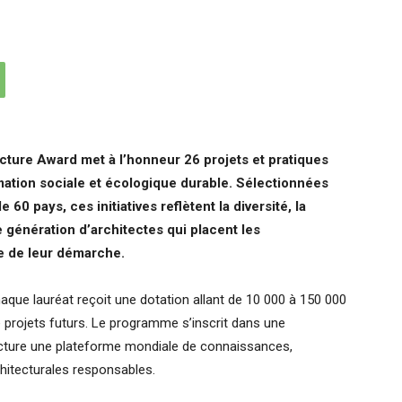
ture Award met à l’honneur 26 projets et pratiques
ation sociale et écologique durable. Sélectionnées
0 pays, ces initiatives reflètent la diversité, la
le génération d’architectes qui placent les
 de leur démarche.
aque lauréat reçoit une dotation allant de 10 000 à 150 000
 projets futurs. Le programme s’inscrit dans une
ecture une plateforme mondiale de connaissances,
chitecturales responsables.