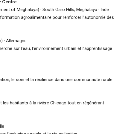
y Centre
ment of Meghalaya) · South Garo Hills, Meghalaya · Inde
formation agroalimentaire pour renforcer l’autonomie des
n) · Allemagne
erche sur l’eau, l’environnement urbain et l’apprentissage
ation, le soin et la résilience dans une communauté rurale.
t les habitants à la rivière Chicago tout en régénérant
lie