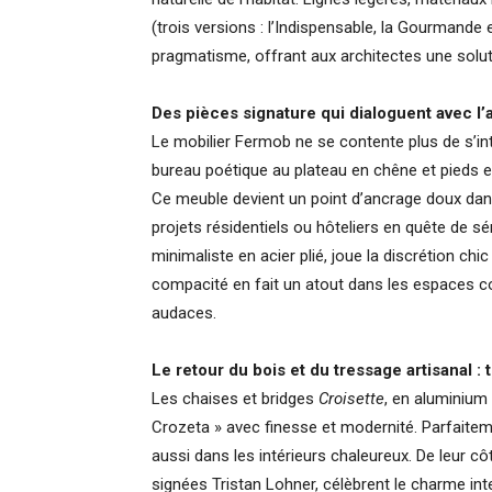
(trois versions : l’Indispensable, la Gourmande
pragmatisme, offrant aux architectes une soluti
Des pièces signature qui dialoguent avec l’
Le mobilier Fermob ne se contente plus de s’int
bureau poétique au plateau en chêne et pieds en ac
Ce meuble devient un point d’ancrage doux dans
projets résidentiels ou hôteliers en quête de s
minimaliste en acier plié, joue la discrétion ch
compacité en fait un atout dans les espaces co
audaces.
Le retour du bois et du tressage artisanal : 
Les chaises et bridges
Croisette
, en aluminium 
Crozeta » avec finesse et modernité. Parfaitem
aussi dans les intérieurs chaleureux. De leur c
signées Tristan Lohner, célèbrent le charme in