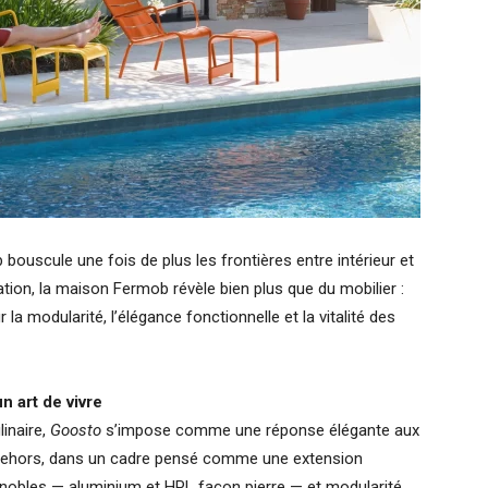
bouscule une fois de plus les frontières entre intérieur et
ration, la maison Fermob révèle bien plus que du mobilier :
 la modularité, l’élégance fonctionnelle et la vitalité des
n art de vivre
inaire,
Goosto
s’impose comme une réponse élégante aux
r dehors, dans un cadre pensé comme une extension
ux nobles — aluminium et HPL façon pierre — et modularité