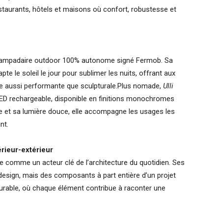
estaurants, hôtels et maisons où confort, robustesse et
 lampadaire outdoor 100% autonome signé Fermob. Sa
e le soleil le jour pour sublimer les nuits, offrant aux
age aussi performante que sculpturale.Plus nomade,
Ulli
ED rechargeable, disponible en finitions monochromes
et sa lumière douce, elle accompagne les usages les
nt.
ieur-extérieur
me comme un acteur clé de l’architecture du quotidien. Ses
design, mais des composants à part entière d’un projet
, durable, où chaque élément contribue à raconter une