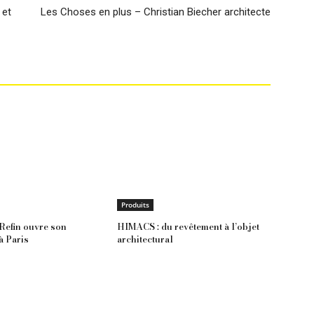
 et
Les Choses en plus – Christian Biecher architecte
Produits
Refin ouvre son
HIMACS : du revêtement à l’objet
 Paris
architectural