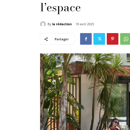
l’espace
By
la rédaction
18 avril 2025
Partager