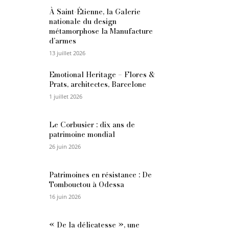
À Saint-Étienne, la Galerie
nationale du design
métamorphose la Manufacture
d’armes
13 juillet 2026
Emotional Heritage – Flores &
Prats, architectes, Barcelone
1 juillet 2026
Le Corbusier : dix ans de
patrimoine mondial
26 juin 2026
Patrimoines en résistance : De
Tombouctou à Odessa
16 juin 2026
« De la délicatesse », une