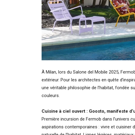
À Milan, lors du Salone del Mobile 2025, Fermob 
extérieur. Pour les architectes en quête d’inspi
une véritable philosophie de l’habitat, fondée sur
couleurs.
Cuisine à ciel ouvert : Goosto, manifeste d’u
Première incursion de Fermob dans l’univers cul
aspirations contemporaines : vivre et cuisine
naturelle de l’habitat. Lignes légères, matéria