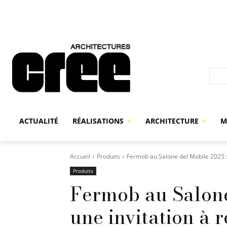
ACTUALITÉ
RÉALISATIONS
ARCHITECTURE
M
Accueil
Produits
Fermob au Salone del Mobile 2025 : 
Produits
Fermob au Salone
une invitation à 