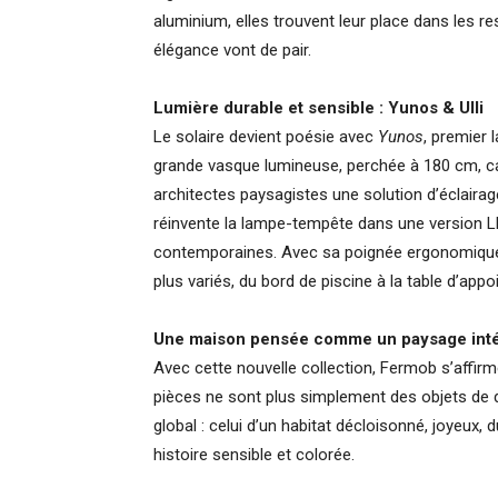
aluminium, elles trouvent leur place dans les r
élégance vont de pair.
Lumière durable et sensible : Yunos & Ulli
Le solaire devient poésie avec
Yunos
, premier
grande vasque lumineuse, perchée à 180 cm, capt
architectes paysagistes une solution d’éclair
réinvente la lampe-tempête dans une version L
contemporaines. Avec sa poignée ergonomique 
plus variés, du bord de piscine à la table d’appoi
Une maison pensée comme un paysage intér
Avec cette nouvelle collection, Fermob s’affir
pièces ne sont plus simplement des objets de 
global : celui d’un habitat décloisonné, joyeux
histoire sensible et colorée.