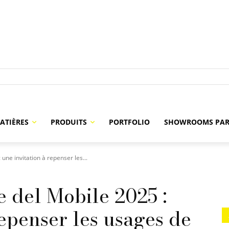
ATIÈRES
PRODUITS
PORTFOLIO
SHOWROOMS PAR
une invitation à repenser les...
 del Mobile 2025 :
repenser les usages de