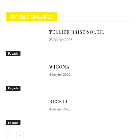
ARTICLES SIMILAIRES
TELLIER BRISE-SOLEIL
23 février 2026
Façade
WICONA
4 février 2026
Façade
RECKLI
4 février 2026
Façade