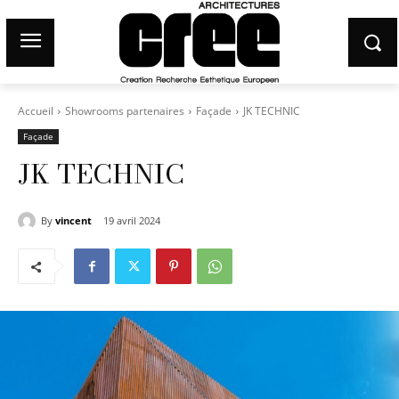
Accueil
Showrooms partenaires
Façade
JK TECHNIC
Façade
JK TECHNIC
By
vincent
19 avril 2024