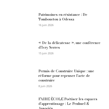
Patrimoines en résistance : De
Tombouctou à Odessa
16 juin 2026
« De la délicatesse », une conférence
d’Ivry Serres
15 juin 2026
Permis de Construire Unique : une
réforme pour repenser l’acte de
construire
8 juin 2026
FAIRE ÉCOLE Poétiser les espaces
d’apprentissage : Le Penhuel &
Associés