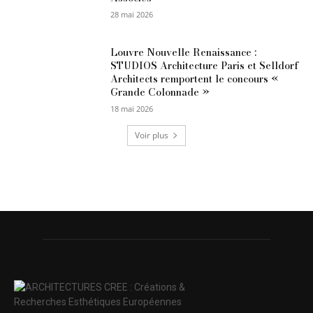
28 mai 2026
Louvre Nouvelle Renaissance :
STUDIOS Architecture Paris et Selldorf
Architects remportent le concours «
Grande Colonnade »
18 mai 2026
Voir plus