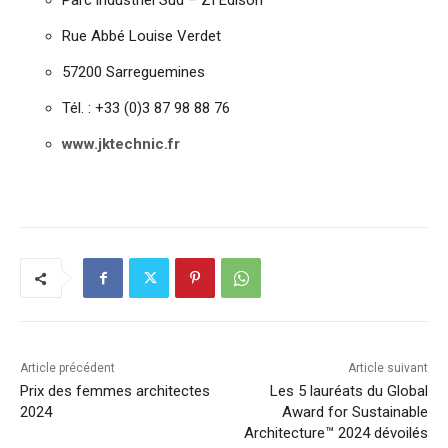
Parc industriel Sud – ZI Edison
Rue Abbé Louise Verdet
57200 Sarreguemines
Tél. : +33 (0)3 87 98 88 76
www.jktechnic.fr
Article précédent
Article suivant
Prix des femmes architectes
Les 5 lauréats du Global
2024
Award for Sustainable
Architecture™ 2024 dévoilés