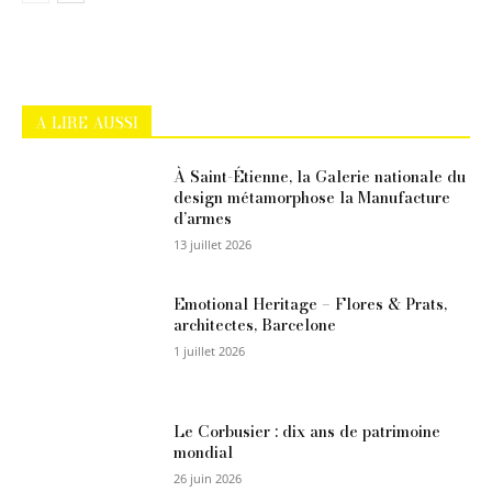
A LIRE AUSSI
À Saint-Étienne, la Galerie nationale du
design métamorphose la Manufacture
d’armes
13 juillet 2026
Emotional Heritage – Flores & Prats,
architectes, Barcelone
1 juillet 2026
Le Corbusier : dix ans de patrimoine
mondial
26 juin 2026